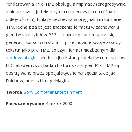
renderowania. Pliki TM2 obsługują mipmapy (progresywnie
mniejsze wersje tekstury dla renderowania na różnych
odległościach), funkcję nieobecną w oryginalnym formacie
TIM. Jedną z zalet jest znaczenie formatu w zachowaniu
gier: tysiące tytułów PS2 — najlepiej sprzedającej się
generacji konsol w historii — przechowuje swoje zasoby
tekstur jako pliki TM2, co czyni format niezbędnym dla
modowania gier
, ekstrakcji tekstur, projektów remasterów
HD i akademickich badań historii sztuki gier. Pliki TM2 są
obsługiwane przez specjalistyczne narzędzia takie jak
Rainbow, noesis i ImageMagick.
Twórca
:
Sony Computer Entertainment
Pierwsze wydanie
: 4 marca 2000