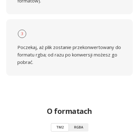
formatów).
3
Poczekaj, aż plik zostanie przekonwertowany do
formatu rgba; od razu po konwersji możesz go
pobrać.
O formatach
TM2
RGBA