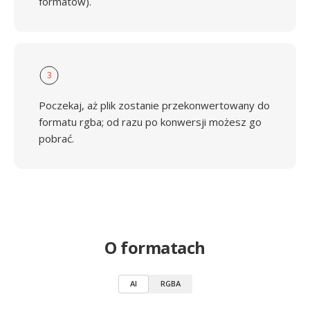
formatów).
3
Poczekaj, aż plik zostanie przekonwertowany do
formatu rgba; od razu po konwersji możesz go
pobrać.
O formatach
AI
RGBA