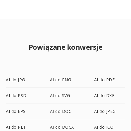
Powiązane konwersje
AI do JPG
AI do PNG
AI do PDF
AI do PSD
AI do SVG
AI do DXF
AI do EPS
AI do DOC
AI do JPEG
AI do PLT
AI do DOCX
AI do ICO