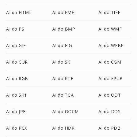
AI do HTML
AI do EMF
AI do TIFF
AI do PS
AI do BMP
AI do WMF
AI do GIF
AI do FIG
AI do WEBP
AI do CUR
AI do SK
AI do CGM
AI do RGB
AI do RTF
AI do EPUB
AI do SK1
AI do TGA
AI do ODT
AI do JPE
AI do DOCM
AI do DDS
AI do PCX
AI do HDR
AI do PDB