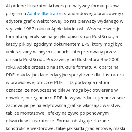
AI (Adobe Illustrator Artwork) to natywny format plikow
programu
Adobe Illustrator
, standardowego branżowego
edytora grafiki wektorowej, po raz pierwszy wydanego w
styczniu 1987 roku na Apple Macintosh. Wczesne wersje
formatu opieraly sie na jezyku opisu stron PostScript, a
kazdy plik byl zgodnym dokumentem EPS, ktory mogl byc
umieszczany w innych ukladach i interpretowany przez
drukarki PostScript. Poczawszy od Illustratora 9 w 2000
roku, Adobe przeszlo na strukture formatu AI oparta na
PDF, osadzajac dane edycyjne specyficzne dla Illustratora
w prawidlowej otoczce PDF — ta podwojna natura
oznacza, ze nowoczesne pliki AI moga byc otwierane w
dowolnej przegladarce PDF do wyswietlania, jednoczesnie
zachowujac pelna edytowalna grafike wlaczajac warstwy,
tablice montazowe i efekty na zywo po ponownym
otwarciu w Illustratorze. Format obsluguje zlozone
konstrukcje wektorowe, takie jak siatki gradientowe, maski