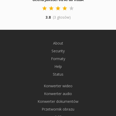
3.8
(3 głosów)
About
Security
Formaty
Help
Status
Konwerter wideo
Konwerter audio
Konwerter dokumentów
Przetwornik obrazu