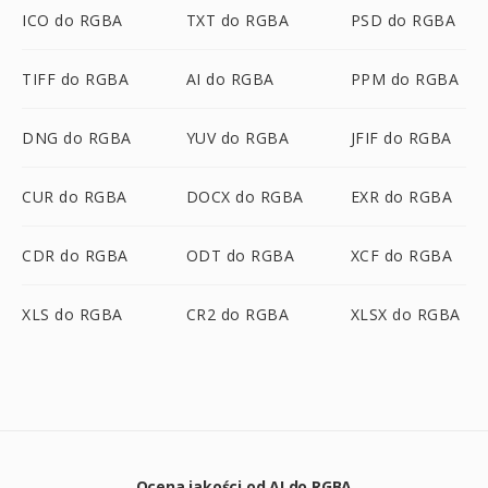
ICO do RGBA
TXT do RGBA
PSD do RGBA
TIFF do RGBA
AI do RGBA
PPM do RGBA
DNG do RGBA
YUV do RGBA
JFIF do RGBA
CUR do RGBA
DOCX do RGBA
EXR do RGBA
CDR do RGBA
ODT do RGBA
XCF do RGBA
XLS do RGBA
CR2 do RGBA
XLSX do RGBA
Ocena jakości od AI do RGBA