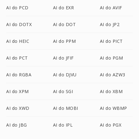
AI do PCD
AI do EXR
AI do AVIF
AI do DOTX
AI do DOT
AI do JP2
AI do HEIC
AI do PPM
AI do PICT
AI do PCT
AI do JFIF
AI do PGM
AI do RGBA
AI do DJVU
AI do AZW3
AI do XPM
AI do SGI
AI do XBM
AI do XWD
AI do MOBI
AI do WBMP
AI do JBG
AI do IPL
AI do PGX