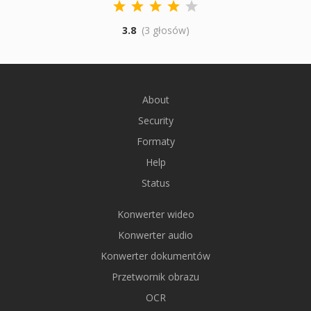
3.8
(3 głosów)
About
Security
Formaty
Help
Status
Konwerter wideo
Konwerter audio
Konwerter dokumentów
Przetwornik obrazu
OCR