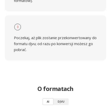
formatów).
3
Poczekaj, aż plik zostanie przekonwertowany do
formatu djvu; od razu po konwersji możesz go
pobrać.
O formatach
AI
DJVU