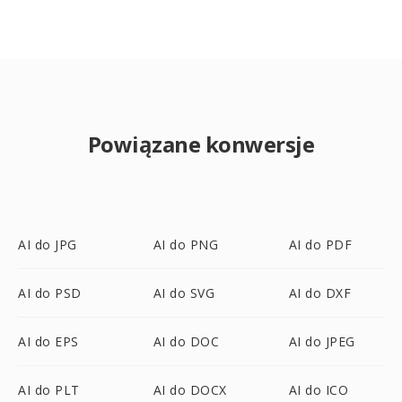
Powiązane konwersje
AI do JPG
AI do PNG
AI do PDF
AI do PSD
AI do SVG
AI do DXF
AI do EPS
AI do DOC
AI do JPEG
AI do PLT
AI do DOCX
AI do ICO