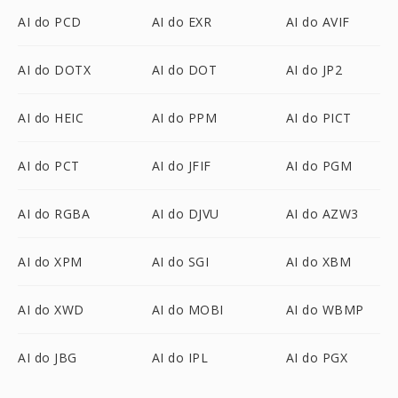
AI do PCD
AI do EXR
AI do AVIF
AI do DOTX
AI do DOT
AI do JP2
AI do HEIC
AI do PPM
AI do PICT
AI do PCT
AI do JFIF
AI do PGM
AI do RGBA
AI do DJVU
AI do AZW3
AI do XPM
AI do SGI
AI do XBM
AI do XWD
AI do MOBI
AI do WBMP
AI do JBG
AI do IPL
AI do PGX