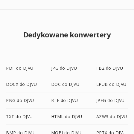
Dedykowane konwertery
PDF do DJVU
JPG do DJVU
FB2 do DJVU
DOCX do DJVU
DOC do DJVU
EPUB do DJVU
PNG do DJVU
RTF do DJVU
JPEG do DJVU
TXT do DJVU
HTML do DJVU
AZW3 do DJVU
BMP do DJVU
MOBI do DJVU
PPTX do DJVU