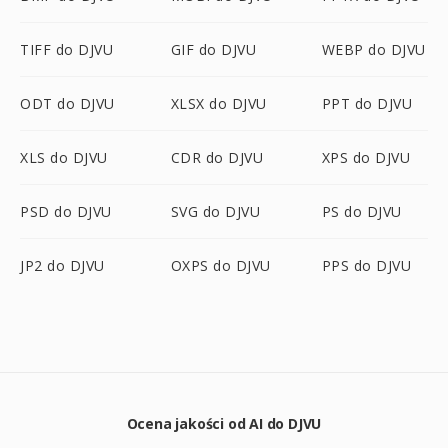
TIFF do DJVU
GIF do DJVU
WEBP do DJVU
ODT do DJVU
XLSX do DJVU
PPT do DJVU
XLS do DJVU
CDR do DJVU
XPS do DJVU
PSD do DJVU
SVG do DJVU
PS do DJVU
JP2 do DJVU
OXPS do DJVU
PPS do DJVU
Ocena jakości od AI do DJVU