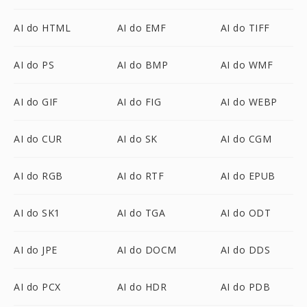
AI do HTML
AI do EMF
AI do TIFF
AI do PS
AI do BMP
AI do WMF
AI do GIF
AI do FIG
AI do WEBP
AI do CUR
AI do SK
AI do CGM
AI do RGB
AI do RTF
AI do EPUB
AI do SK1
AI do TGA
AI do ODT
AI do JPE
AI do DOCM
AI do DDS
AI do PCX
AI do HDR
AI do PDB