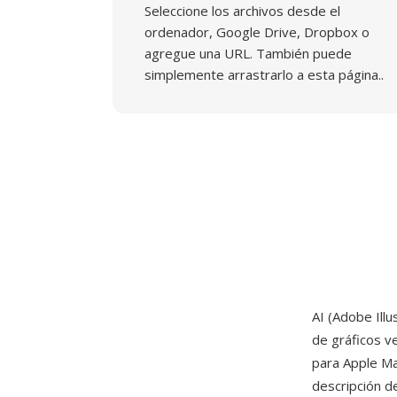
Seleccione los archivos desde el
ordenador, Google Drive, Dropbox o
agregue una URL. También puede
simplemente arrastrarlo a esta página..
AI (Adobe Ill
de gráficos v
para Apple Ma
descripción d