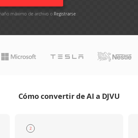
tamaño máximo de archivo o
Registrarse
Cómo convertir de AI a DJVU
2