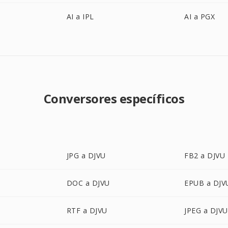
AI a IPL
AI a PGX
Conversores específicos
JPG a DJVU
FB2 a DJVU
DOC a DJVU
EPUB a DJV
RTF a DJVU
JPEG a DJVU