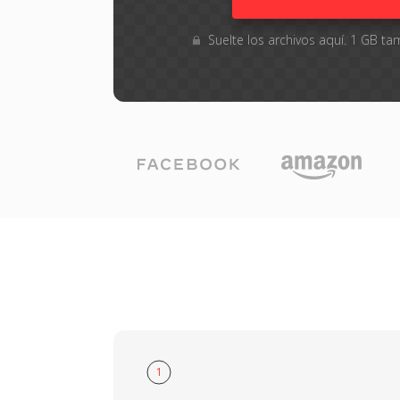
Suelte los archivos aquí. 1 GB 
1