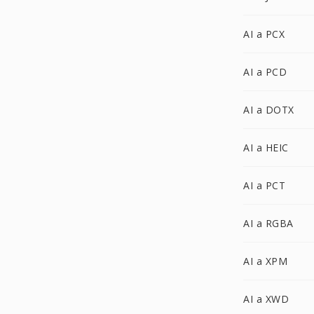
AI a PCX
AI a PCD
AI a DOTX
AI a HEIC
AI a PCT
AI a RGBA
AI a XPM
AI a XWD