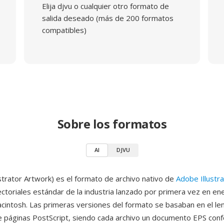
Elija djvu o cualquier otro formato de
salida deseado (más de 200 formatos
compatibles)
Sobre los formatos
AI
DJVU
ustrator Artwork) es el formato de archivo nativo de
Adobe Illustr
ectoriales estándar de la industria lanzado por primera vez en e
cintosh. Las primeras versiones del formato se basaban en el le
e páginas PostScript, siendo cada archivo un documento EPS con