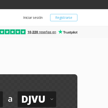
Iniciar sesión
Registrarse
10,220
reseñas en
DJVU
a