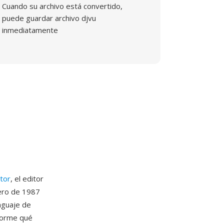
Cuando su archivo está convertido,
puede guardar archivo djvu
inmediatamente
ator
, el editor
nero de 1987
nguaje de
forme qué