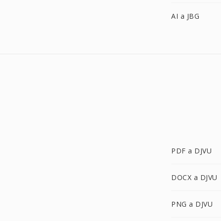
AI a JBG
PDF a DJVU
DOCX a DJVU
PNG a DJVU