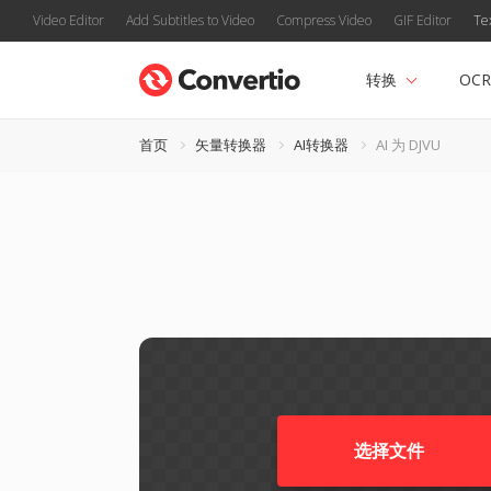
Video Editor
Add Subtitles to Video
Compress Video
GIF Editor
Te
转换
OCR
首页
矢量转换器
AI转换器
AI 为 DJVU
选择文件