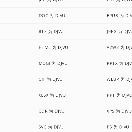
DOC 为 DJVU
EPUB 为 DJ
RTF 为 DJVU
JPEG 为 DJV
HTML 为 DJVU
AZW3 为 DJ
MOBI 为 DJVU
PPTX 为 DJ
GIF 为 DJVU
WEBP 为 DJ
XLSX 为 DJVU
PPT 为 DJV
CDR 为 DJVU
XPS 为 DJVU
SVG 为 DJVU
PS 为 DJVU