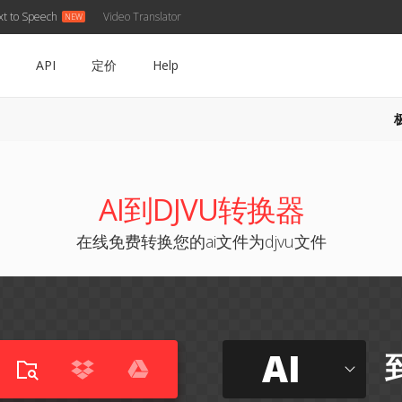
xt to Speech
Video Translator
API
定价
Help
AI到DJVU转换器
在线免费转换您的ai文件为djvu文件
AI