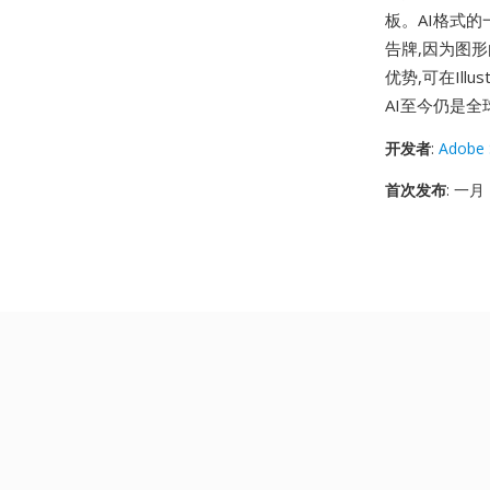
板。AI格式
告牌,因为图形由
优势,可在Illust
AI至今仍是
开发者
:
Adobe 
首次发布
: 一月 