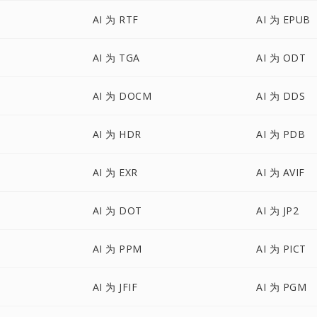
AI 为 RTF
AI 为 EPUB
AI 为 TGA
AI 为 ODT
AI 为 DOCM
AI 为 DDS
AI 为 HDR
AI 为 PDB
AI 为 EXR
AI 为 AVIF
AI 为 DOT
AI 为 JP2
AI 为 PPM
AI 为 PICT
AI 为 JFIF
AI 为 PGM