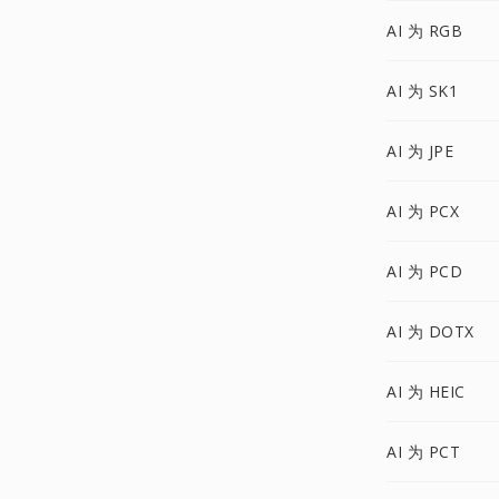
AI 为 RGB
AI 为 SK1
AI 为 JPE
AI 为 PCX
AI 为 PCD
AI 为 DOTX
AI 为 HEIC
AI 为 PCT