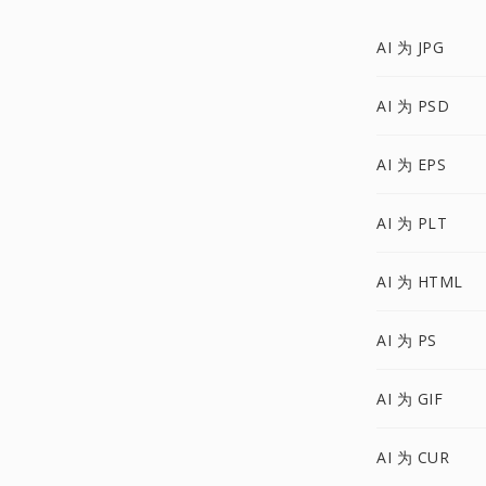
AI 为 JPG
AI 为 PSD
AI 为 EPS
AI 为 PLT
AI 为 HTML
AI 为 PS
AI 为 GIF
AI 为 CUR