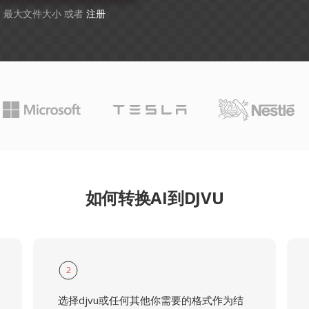
GB 最大文件大小 或者
注册
如何转换AI到DJVU
2
选择djvu或任何其他你需要的格式作为结