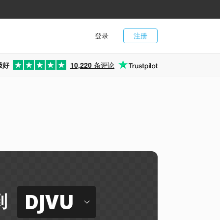
登录
注册
极好
10,220
条评论
DJVU
到