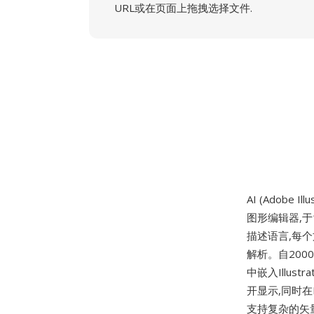
URL或在页面上拖拽选择文件.
AI (Adobe Ill
图形编辑器,于1
描述语言,每个
解析。自2000
中嵌入Illu
开显示,同时在
支持复杂的矢