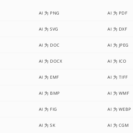
AI 为 PNG
AI 为 PDF
AI 为 SVG
AI 为 DXF
AI 为 DOC
AI 为 JPEG
AI 为 DOCX
AI 为 ICO
AI 为 EMF
AI 为 TIFF
AI 为 BMP
AI 为 WMF
AI 为 FIG
AI 为 WEBP
AI 为 SK
AI 为 CGM