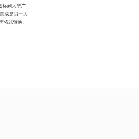
图标到大型广
深度集成是另一大
递,无需格式转换。