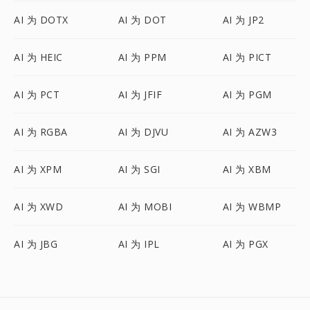
AI 为 DOTX
AI 为 DOT
AI 为 JP2
AI 为 HEIC
AI 为 PPM
AI 为 PICT
AI 为 PCT
AI 为 JFIF
AI 为 PGM
AI 为 RGBA
AI 为 DJVU
AI 为 AZW3
AI 为 XPM
AI 为 SGI
AI 为 XBM
AI 为 XWD
AI 为 MOBI
AI 为 WBMP
AI 为 JBG
AI 为 IPL
AI 为 PGX