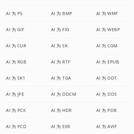
AI 为 PS
AI 为 BMP
AI 为 WMF
AI 为 GIF
AI 为 FIG
AI 为 WEBP
AI 为 CUR
AI 为 SK
AI 为 CGM
AI 为 RGB
AI 为 RTF
AI 为 EPUB
AI 为 SK1
AI 为 TGA
AI 为 ODT
AI 为 JPE
AI 为 DOCM
AI 为 DDS
AI 为 PCX
AI 为 HDR
AI 为 PDB
AI 为 PCD
AI 为 EXR
AI 为 AVIF