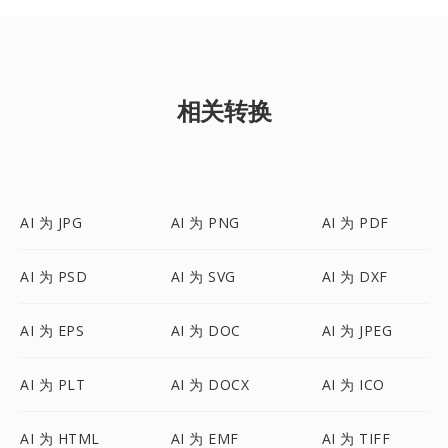
相关转换
AI 为 JPG
AI 为 PNG
AI 为 PDF
AI 为 PSD
AI 为 SVG
AI 为 DXF
AI 为 EPS
AI 为 DOC
AI 为 JPEG
AI 为 PLT
AI 为 DOCX
AI 为 ICO
AI 为 HTML
AI 为 EMF
AI 为 TIFF