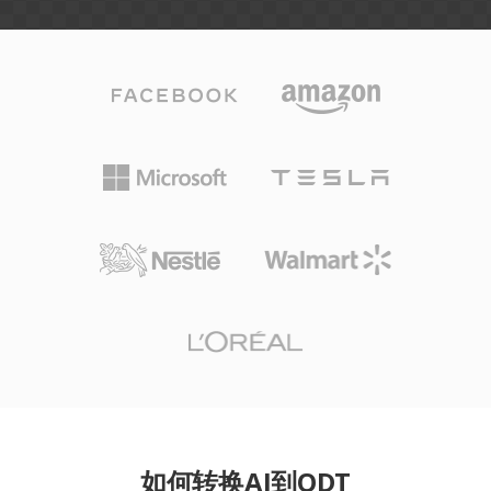
如何转换AI到ODT