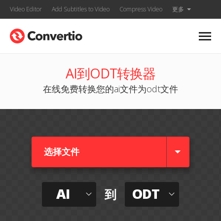
Video Editor
Add Subtitles to Video
Compress Video
更多
AI到ODT转换器
在线免费转换您的ai文件为odt文件
选择文件
AI
ODT
到