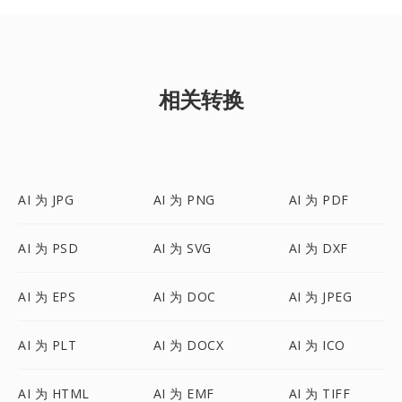
相关转换
AI 为 JPG
AI 为 PNG
AI 为 PDF
AI 为 PSD
AI 为 SVG
AI 为 DXF
AI 为 EPS
AI 为 DOC
AI 为 JPEG
AI 为 PLT
AI 为 DOCX
AI 为 ICO
AI 为 HTML
AI 为 EMF
AI 为 TIFF