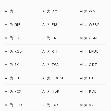
AI 为 PS
AI 为 BMP
AI 为 WMF
AI 为 GIF
AI 为 FIG
AI 为 WEBP
AI 为 CUR
AI 为 SK
AI 为 CGM
AI 为 RGB
AI 为 RTF
AI 为 EPUB
AI 为 SK1
AI 为 TGA
AI 为 ODT
AI 为 JPE
AI 为 DOCM
AI 为 DDS
AI 为 PCX
AI 为 HDR
AI 为 PDB
AI 为 PCD
AI 为 EXR
AI 为 AVIF