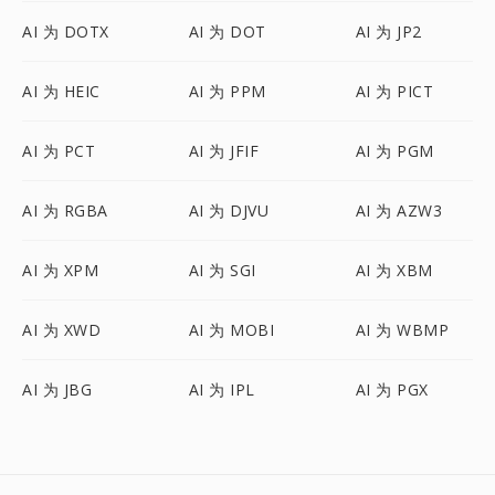
AI 为 DOTX
AI 为 DOT
AI 为 JP2
AI 为 HEIC
AI 为 PPM
AI 为 PICT
AI 为 PCT
AI 为 JFIF
AI 为 PGM
AI 为 RGBA
AI 为 DJVU
AI 为 AZW3
AI 为 XPM
AI 为 SGI
AI 为 XBM
AI 为 XWD
AI 为 MOBI
AI 为 WBMP
AI 为 JBG
AI 为 IPL
AI 为 PGX