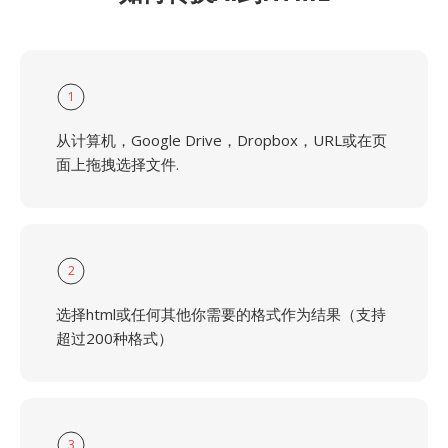
1
从计算机，Google Drive，Dropbox，URL或在页
面上拖拽选择文件.
2
选择html或任何其他你需要的格式作为结果（支持
超过200种格式）
3