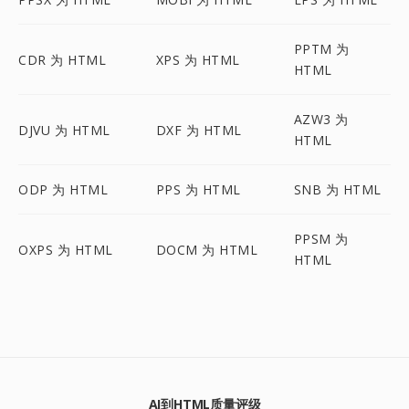
PPTM 为
CDR 为 HTML
XPS 为 HTML
HTML
AZW3 为
DJVU 为 HTML
DXF 为 HTML
HTML
ODP 为 HTML
PPS 为 HTML
SNB 为 HTML
PPSM 为
OXPS 为 HTML
DOCM 为 HTML
HTML
AI到HTML质量评级