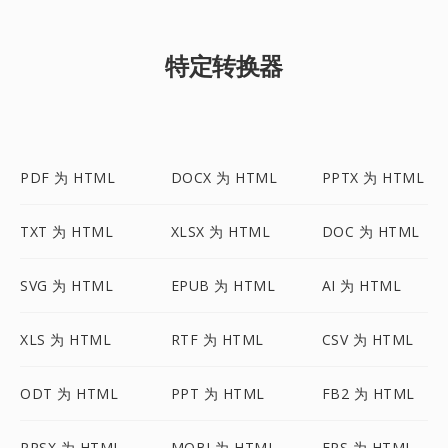
特定转换器
PDF 为 HTML
DOCX 为 HTML
PPTX 为 HTML
TXT 为 HTML
XLSX 为 HTML
DOC 为 HTML
SVG 为 HTML
EPUB 为 HTML
AI 为 HTML
XLS 为 HTML
RTF 为 HTML
CSV 为 HTML
ODT 为 HTML
PPT 为 HTML
FB2 为 HTML
PPSX 为 HTML
MOBI 为 HTML
EPS 为 HTML