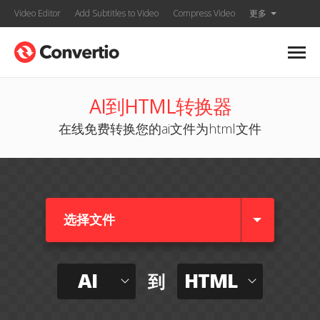
Video Editor
Add Subtitles to Video
Compress Video
更多
AI到HTML转换器
在线免费转换您的ai文件为html文件
选择文件
AI
HTML
到