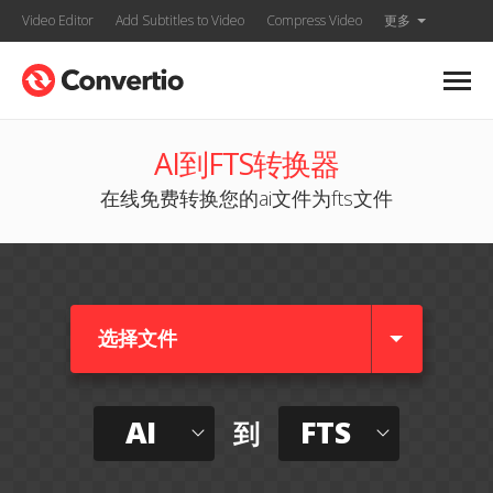
Video Editor
Add Subtitles to Video
Compress Video
更多
AI到FTS转换器
在线免费转换您的ai文件为fts文件
选择文件
AI
FTS
到