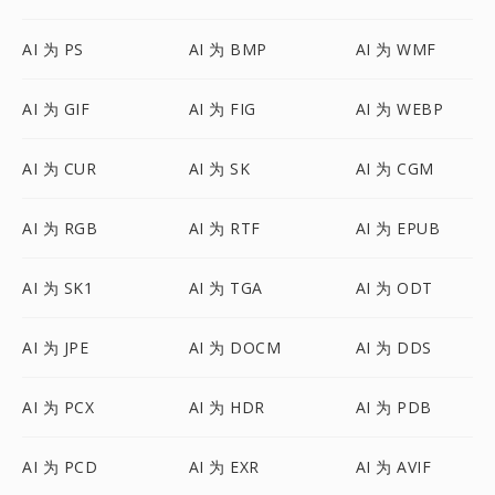
AI 为 PS
AI 为 BMP
AI 为 WMF
AI 为 GIF
AI 为 FIG
AI 为 WEBP
AI 为 CUR
AI 为 SK
AI 为 CGM
AI 为 RGB
AI 为 RTF
AI 为 EPUB
AI 为 SK1
AI 为 TGA
AI 为 ODT
AI 为 JPE
AI 为 DOCM
AI 为 DDS
AI 为 PCX
AI 为 HDR
AI 为 PDB
AI 为 PCD
AI 为 EXR
AI 为 AVIF