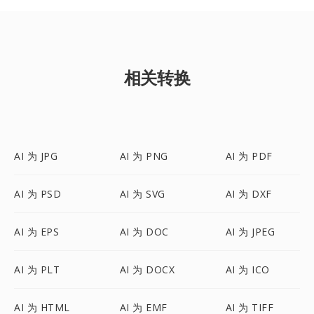
相关转换
AI 为 JPG
AI 为 PNG
AI 为 PDF
AI 为 PSD
AI 为 SVG
AI 为 DXF
AI 为 EPS
AI 为 DOC
AI 为 JPEG
AI 为 PLT
AI 为 DOCX
AI 为 ICO
AI 为 HTML
AI 为 EMF
AI 为 TIFF