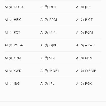
AI 为 DOTX
AI 为 DOT
AI 为 JP2
AI 为 HEIC
AI 为 PPM
AI 为 PICT
AI 为 PCT
AI 为 JFIF
AI 为 PGM
AI 为 RGBA
AI 为 DJVU
AI 为 AZW3
AI 为 XPM
AI 为 SGI
AI 为 XBM
AI 为 XWD
AI 为 MOBI
AI 为 WBMP
AI 为 JBG
AI 为 IPL
AI 为 PGX