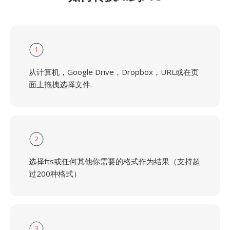
1
从计算机，Google Drive，Dropbox，URL或在页
面上拖拽选择文件.
2
选择fts或任何其他你需要的格式作为结果（支持超
过200种格式）
3