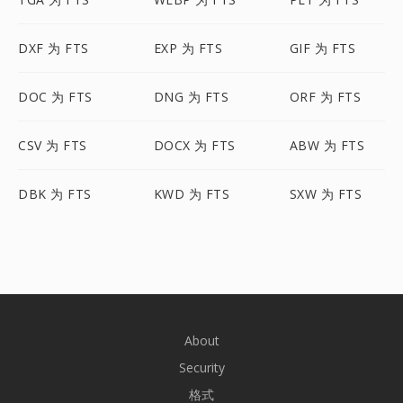
DXF 为 FTS
EXP 为 FTS
GIF 为 FTS
DOC 为 FTS
DNG 为 FTS
ORF 为 FTS
CSV 为 FTS
DOCX 为 FTS
ABW 为 FTS
DBK 为 FTS
KWD 为 FTS
SXW 为 FTS
About
Security
格式