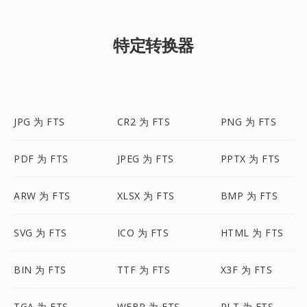
特定转换器
JPG 为 FTS
CR2 为 FTS
PNG 为 FTS
PDF 为 FTS
JPEG 为 FTS
PPTX 为 FTS
ARW 为 FTS
XLSX 为 FTS
BMP 为 FTS
SVG 为 FTS
ICO 为 FTS
HTML 为 FTS
BIN 为 FTS
TTF 为 FTS
X3F 为 FTS
TGA 为 FTS
WEBP 为 FTS
PLT 为 FTS