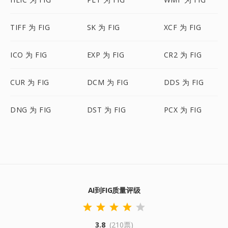
TIFF 为 FIG
SK 为 FIG
XCF 为 FIG
ICO 为 FIG
EXP 为 FIG
CR2 为 FIG
CUR 为 FIG
DCM 为 FIG
DDS 为 FIG
DNG 为 FIG
DST 为 FIG
PCX 为 FIG
AI到FIG质量评级
3.8
(210票)