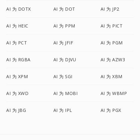
AI 为 DOTX
AI 为 DOT
AI 为 JP2
AI 为 HEIC
AI 为 PPM
AI 为 PICT
AI 为 PCT
AI 为 JFIF
AI 为 PGM
AI 为 RGBA
AI 为 DJVU
AI 为 AZW3
AI 为 XPM
AI 为 SGI
AI 为 XBM
AI 为 XWD
AI 为 MOBI
AI 为 WBMP
AI 为 JBG
AI 为 IPL
AI 为 PGX