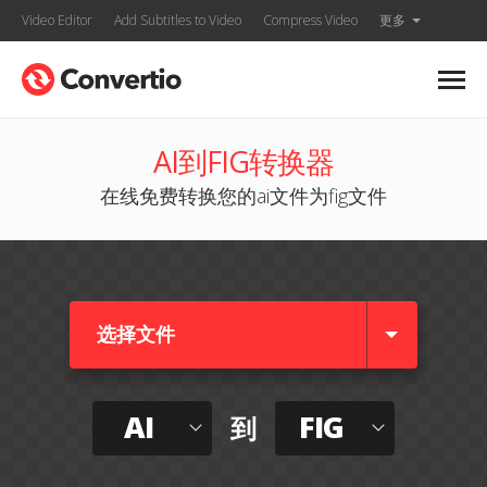
Video Editor
Add Subtitles to Video
Compress Video
更多
AI到FIG转换器
在线免费转换您的ai文件为fig文件
选择文件
AI
FIG
到