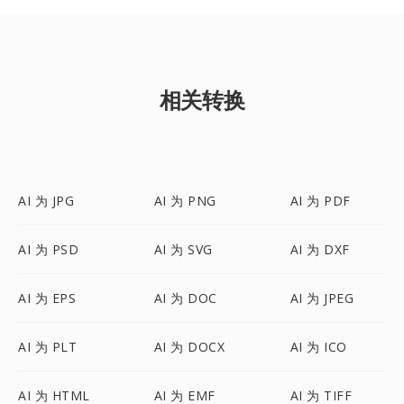
相关转换
AI 为 JPG
AI 为 PNG
AI 为 PDF
AI 为 PSD
AI 为 SVG
AI 为 DXF
AI 为 EPS
AI 为 DOC
AI 为 JPEG
AI 为 PLT
AI 为 DOCX
AI 为 ICO
AI 为 HTML
AI 为 EMF
AI 为 TIFF