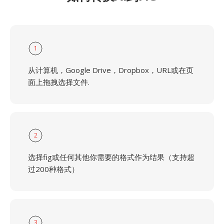
1
从计算机，Google Drive，Dropbox，URL或在页
面上拖拽选择文件.
2
选择fig或任何其他你需要的格式作为结果（支持超
过200种格式）
3