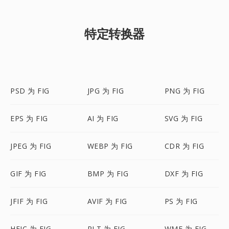
特定转换器
PSD 为 FIG
JPG 为 FIG
PNG 为 FIG
EPS 为 FIG
AI 为 FIG
SVG 为 FIG
JPEG 为 FIG
WEBP 为 FIG
CDR 为 FIG
GIF 为 FIG
BMP 为 FIG
DXF 为 FIG
JFIF 为 FIG
AVIF 为 FIG
PS 为 FIG
HEIC 为 FIG
PLT 为 FIG
WMF 为 FIG