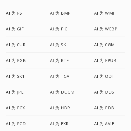
AI 为 PS
AI 为 BMP
AI 为 WMF
AI 为 GIF
AI 为 FIG
AI 为 WEBP
AI 为 CUR
AI 为 SK
AI 为 CGM
AI 为 RGB
AI 为 RTF
AI 为 EPUB
AI 为 SK1
AI 为 TGA
AI 为 ODT
AI 为 JPE
AI 为 DOCM
AI 为 DDS
AI 为 PCX
AI 为 HDR
AI 为 PDB
AI 为 PCD
AI 为 EXR
AI 为 AVIF