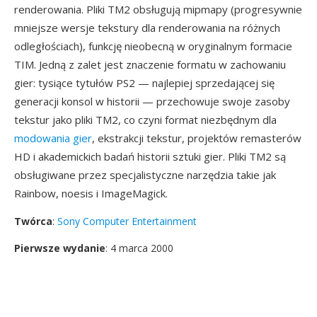
renderowania. Pliki TM2 obsługują mipmapy (progresywnie
mniejsze wersje tekstury dla renderowania na różnych
odległościach), funkcję nieobecną w oryginalnym formacie
TIM. Jedną z zalet jest znaczenie formatu w zachowaniu
gier: tysiące tytułów PS2 — najlepiej sprzedającej się
generacji konsol w historii — przechowuje swoje zasoby
tekstur jako pliki TM2, co czyni format niezbędnym dla
modowania gier
, ekstrakcji tekstur, projektów remasterów
HD i akademickich badań historii sztuki gier. Pliki TM2 są
obsługiwane przez specjalistyczne narzędzia takie jak
Rainbow, noesis i ImageMagick.
Twórca
:
Sony Computer Entertainment
Pierwsze wydanie
: 4 marca 2000