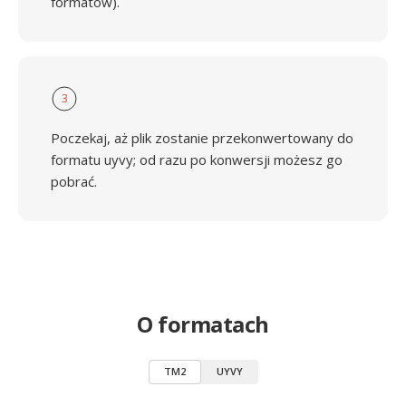
formatów).
3
Poczekaj, aż plik zostanie przekonwertowany do
formatu uyvy; od razu po konwersji możesz go
pobrać.
O formatach
TM2
UYVY