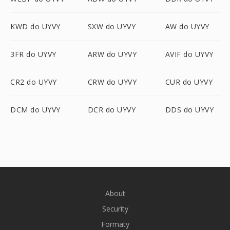
KWD do UYVY
SXW do UYVY
AW do UYVY
3FR do UYVY
ARW do UYVY
AVIF do UYVY
CR2 do UYVY
CRW do UYVY
CUR do UYVY
DCM do UYVY
DCR do UYVY
DDS do UYVY
About
Security
Formaty