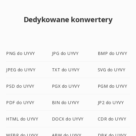
Dedykowane konwertery
PNG do UYVY
JPG do UYVY
BMP do UYVY
JPEG do UYVY
TXT do UYVY
SVG do UYVY
PSD do UYVY
PGX do UYVY
PGM do UYVY
PDF do UYVY
BIN do UYVY
JP2 do UYVY
HTML do UYVY
DOCX do UYVY
CDR do UYVY
WEBP do UYVY
ABW do UYVY
DBK do UYVY