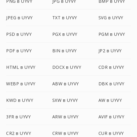
PNG в UYVY
JPG в UYVY
BMP в UYVY
JPEG в UYVY
TXT в UYVY
SVG в UYVY
PSD в UYVY
PGX в UYVY
PGM в UYVY
PDF в UYVY
BIN в UYVY
JP2 в UYVY
HTML в UYVY
DOCX в UYVY
CDR в UYVY
WEBP в UYVY
ABW в UYVY
DBK в UYVY
KWD в UYVY
SXW в UYVY
AW в UYVY
3FR в UYVY
ARW в UYVY
AVIF в UYVY
CR2 в UYVY
CRW в UYVY
CUR в UYVY