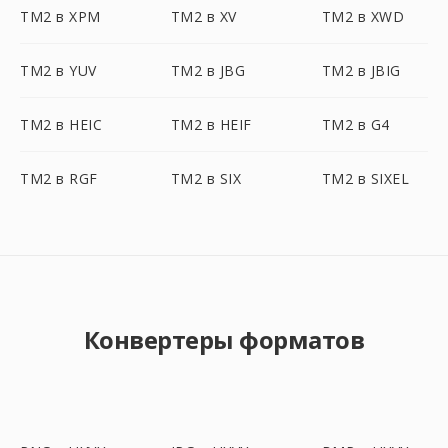
TM2 в XPM
TM2 в XV
TM2 в XWD
TM2 в YUV
TM2 в JBG
TM2 в JBIG
TM2 в HEIC
TM2 в HEIF
TM2 в G4
TM2 в RGF
TM2 в SIX
TM2 в SIXEL
Конвертеры форматов