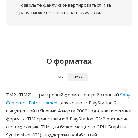
Позвольте файлу сконвертироваться и вы
сразу сможете скачать ваш uyvy-файл
О форматах
TM2
UYVY
TM2 (TIM2) — растровый формат, разработанный
Sony
Computer Entertainment
для консоли PlayStation 2,
выпущенной в Японии 4 марта 2000 года, как преемник
формата TIM оригинальной PlayStation. TM2 расширяет
спецификацию TIM для более мощного GPU Graphics
Synthesizer (GS), поддерживая 4-битный