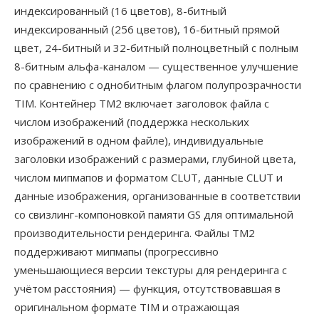
индексированный (16 цветов), 8-битный
индексированный (256 цветов), 16-битный прямой
цвет, 24-битный и 32-битный полноцветный с полным
8-битным альфа-каналом — существенное улучшение
по сравнению с однобитным флагом полупрозрачности
TIM. Контейнер TM2 включает заголовок файла с
числом изображений (поддержка нескольких
изображений в одном файле), индивидуальные
заголовки изображений с размерами, глубиной цвета,
числом мипмапов и форматом CLUT, данные CLUT и
данные изображения, организованные в соответствии
со свизлинг-компоновкой памяти GS для оптимальной
производительности рендеринга. Файлы TM2
поддерживают мипмапы (прогрессивно
уменьшающиеся версии текстуры для рендеринга с
учётом расстояния) — функция, отсутствовавшая в
оригинальном формате TIM и отражающая