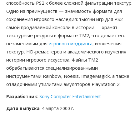
способность PS2 к более сложной фильтрации текстур.
Одно из преимуществ — значимость формата для
сохранения игрового наследия: тысячи игр для PS2 —
самой продаваемой консоли в истории — хранят
текстурные ресурсы в формате TM2, что делает его
незаменимым для
игрового моддинга
, извлечения
текстур, HD-ремастеров и академического изучения
истории игрового искусства. Файлы TM2
обрабатываются специализированными
инструментами Rainbow, Noesis, ImageMagick, а также
отладочными утилитами эмуляторов PlayStation 2.
Разработчик
:
Sony Computer Entertainment
Дата выпуска
: 4 марта 2000 г.