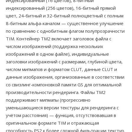
индексированный (16 цветов), 8-битный
индексированный (256 цветов), 16-битный прямой
цвет, 24-битный и 32-битный полноцветный с полным
8-битным альфа-каналом — существенное улучшение
по сравнению с однобитным флагом полупрозрачности
TIM. Контейнер TM2 включает заголовок файла с
числом изображений (поддержка нескольких
изображений в одном файле), индивидуальные
заголовки изображений с размерами, глубиной цвета,
числом мипмапов и форматом CLUT, данные CLUT и
данные изображения, организованные в соответствии
со свизлинг-компоновкой памяти GS для оптимальной
производительности рендеринга. Файлы TM2
поддерживают мипмапы (прогрессивно
уменьшающиеся версии текстуры для рендеринга с
учётом расстояния) — функция, отсутствовавшая в
оригинальном формате TIM и отражающая
способность PS2 к более сложной фильтрации текстур.