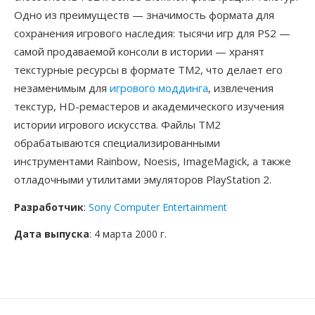
Одно из преимуществ — значимость формата для
сохранения игрового наследия: тысячи игр для PS2 —
самой продаваемой консоли в истории — хранят
текстурные ресурсы в формате TM2, что делает его
незаменимым для
игрового моддинга
, извлечения
текстур, HD-ремастеров и академического изучения
истории игрового искусства. Файлы TM2
обрабатываются специализированными
инструментами Rainbow, Noesis, ImageMagick, а также
отладочными утилитами эмуляторов PlayStation 2.
Разработчик
:
Sony Computer Entertainment
Дата выпуска
: 4 марта 2000 г.