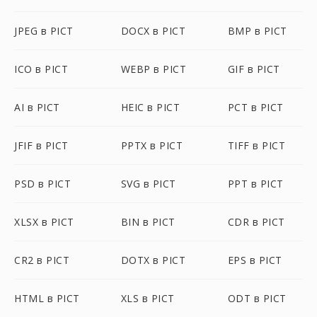
JPEG в PICT
DOCX в PICT
BMP в PICT
ICO в PICT
WEBP в PICT
GIF в PICT
AI в PICT
HEIC в PICT
PCT в PICT
JFIF в PICT
PPTX в PICT
TIFF в PICT
PSD в PICT
SVG в PICT
PPT в PICT
XLSX в PICT
BIN в PICT
CDR в PICT
CR2 в PICT
DOTX в PICT
EPS в PICT
HTML в PICT
XLS в PICT
ODT в PICT