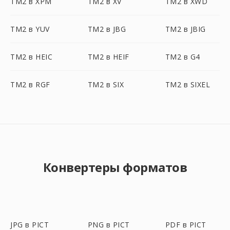
TM2 в XPM
TM2 в XV
TM2 в XWD
TM2 в YUV
TM2 в JBG
TM2 в JBIG
TM2 в HEIC
TM2 в HEIF
TM2 в G4
TM2 в RGF
TM2 в SIX
TM2 в SIXEL
Конвертеры форматов
JPG в PICT
PNG в PICT
PDF в PICT