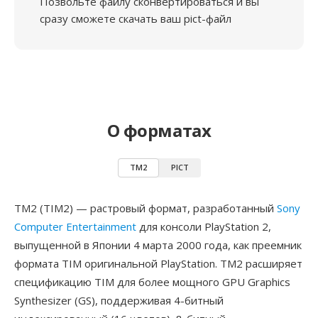
Позвольте файлу сконвертироваться и вы
сразу сможете скачать ваш pict-файл
О форматах
TM2
PICT
TM2 (TIM2) — растровый формат, разработанный
Sony
Computer Entertainment
для консоли PlayStation 2,
выпущенной в Японии 4 марта 2000 года, как преемник
формата TIM оригинальной PlayStation. TM2 расширяет
спецификацию TIM для более мощного GPU Graphics
Synthesizer (GS), поддерживая 4-битный