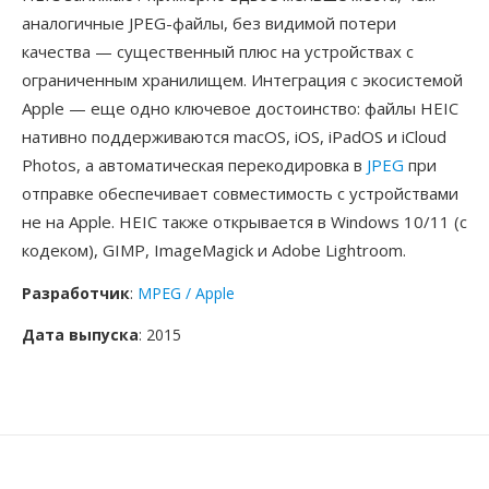
аналогичные JPEG-файлы, без видимой потери
качества — существенный плюс на устройствах с
ограниченным хранилищем. Интеграция с экосистемой
Apple — еще одно ключевое достоинство: файлы HEIC
нативно поддерживаются macOS, iOS, iPadOS и iCloud
Photos, а автоматическая перекодировка в
JPEG
при
отправке обеспечивает совместимость с устройствами
не на Apple. HEIC также открывается в Windows 10/11 (с
кодеком), GIMP, ImageMagick и Adobe Lightroom.
Разработчик
:
MPEG / Apple
Дата выпуска
: 2015