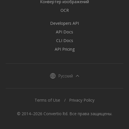
Конвертер изображений
OCR
Developers API
API Docs
CLI Docs
API Pricing
Русский
Terms of Use
Privacy Policy
© 2014–2026 Convertio ltd. Все права защищены.