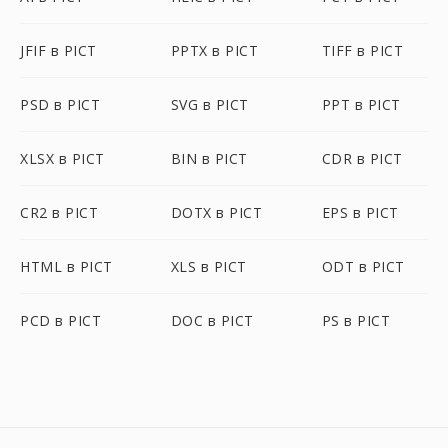
JFIF в PICT
PPTX в PICT
TIFF в PICT
PSD в PICT
SVG в PICT
PPT в PICT
XLSX в PICT
BIN в PICT
CDR в PICT
CR2 в PICT
DOTX в PICT
EPS в PICT
HTML в PICT
XLS в PICT
ODT в PICT
PCD в PICT
DOC в PICT
PS в PICT