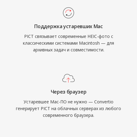
Поддержка устаревших Mac
PICT связывает современные HEIC-фото с
классическими системами Macintosh — для
архивных задач и совместимости.
Через браузер
Устаревшее Mac-ПО не нужно — Convertio
генерирует PICT на облачных серверах из любого
современного браузера.