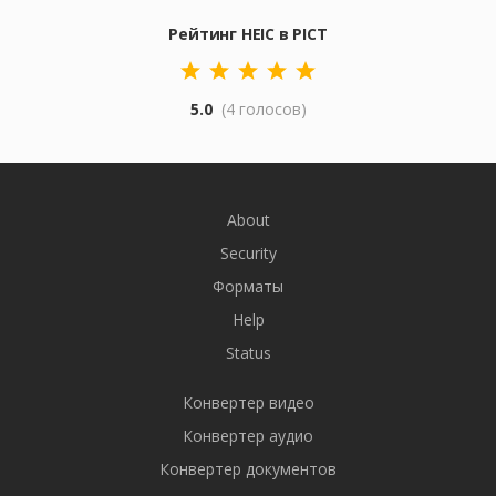
Рейтинг HEIC в PICT
5.0
(4 голосов)
About
Security
Форматы
Help
Status
Конвертер видео
Конвертер аудио
Конвертер документов