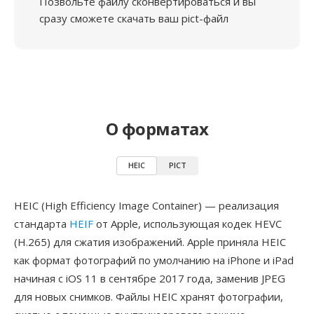
Позвольте файлу сконвертироваться и вы
сразу сможете скачать ваш pict-файл
О форматах
HEIC
PICT
HEIC (High Efficiency Image Container) — реализация
стандарта
HEIF
от Apple, использующая кодек HEVC
(H.265) для сжатия изображений. Apple приняла HEIC
как формат фотографий по умолчанию на iPhone и iPad
начиная с iOS 11 в сентябре 2017 года, заменив JPEG
для новых снимков. Файлы HEIC хранят фотографии,