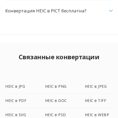
Конвертация HEIC в PICT бесплатна?
Связанные конвертации
HEIC в JPG
HEIC в PNG
HEIC в JPEG
HEIC в PDF
HEIC в DOC
HEIC в TIFF
HEIC в SVG
HEIC в PSD
HEIC в WEBP