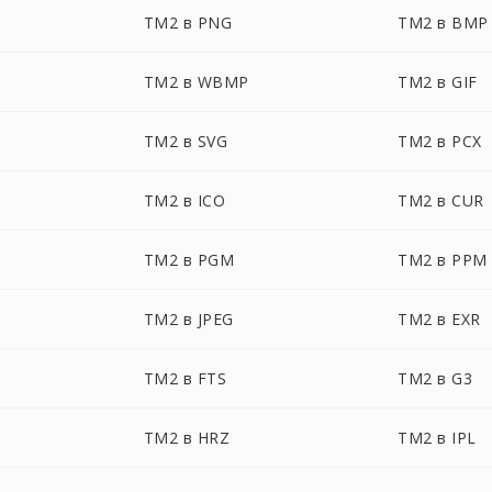
TM2 в PNG
TM2 в BMP
TM2 в WBMP
TM2 в GIF
TM2 в SVG
TM2 в PCX
TM2 в ICO
TM2 в CUR
TM2 в PGM
TM2 в PPM
TM2 в JPEG
TM2 в EXR
TM2 в FTS
TM2 в G3
TM2 в HRZ
TM2 в IPL