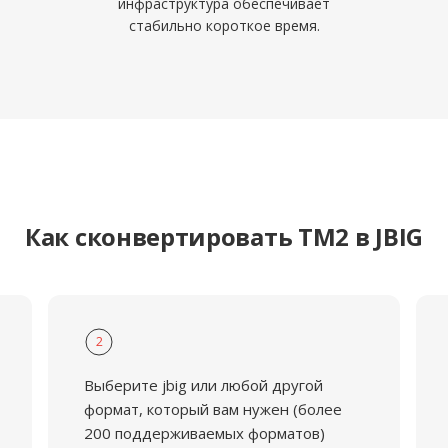
инфраструктура обеспечивает
стабильно короткое время.
Как сконвертировать TM2 в JBIG
2
Выберите jbig или любой другой
формат, который вам нужен (более
200 поддерживаемых форматов)