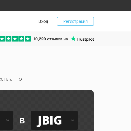
Вход
Регистрация
10,220
отзывов на
есплатно
JBIG
в