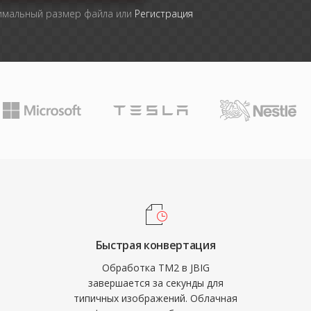
симальный размер файла или
Регистрация
Быстрая конвертация
Обработка TM2 в JBIG
завершается за секунды для
типичных изображений. Облачная