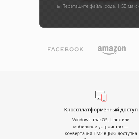
Перетащите файлы сюда. 1 GB мак
Кроссплатформенный доступ
Windows, macOS, Linux или
мобильное устройство —
конвертация TM2 в JBIG доступна