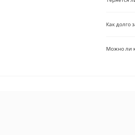
Как долго 
Можно ли 