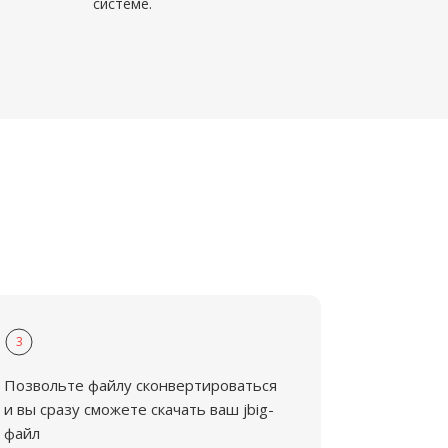
системе.
3
Позвольте файлу сконвертироваться
и вы сразу сможете скачать ваш jbig-
файл