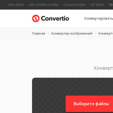
Video Editor
Add Subtitles to Video
Compress Video
GIF Editor
Te
Конвертироват
Главная
Конвертер изображений
Конверт
Конверт
Выберите файлы