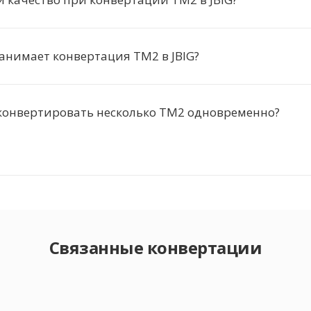
занимает конвертация TM2 в JBIG?
конвертировать несколько TM2 одновременно?
Связанные конвертации