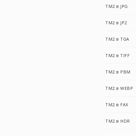
TM2 в JPG
TM2 в JP2
TM2 в TGA
TM2 в TIFF
TM2 в PBM
TM2 в WEBP
TM2 в FAX
TM2 в HDR