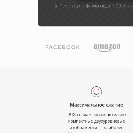
Перетащите файлы сюда. 1 GB мак
Максимальное сжатие
JBIG создаёт исключительно
компактные двухуровневые
изображения — наиболее