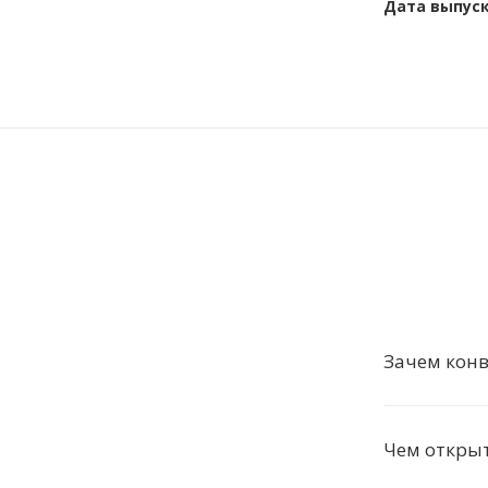
Дата выпус
Зачем конв
Чем открыт