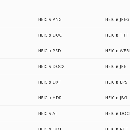
HEIC в PNG
HEIC в JPEG
HEIC в DOC
HEIC в TIFF
HEIC в PSD
HEIC в WEB
HEIC в DOCX
HEIC в JPE
HEIC в DXF
HEIC в EPS
HEIC в HDR
HEIC в JBG
HEIC в AI
HEIC в DO
HEIC в ODT
HEIC в RTF