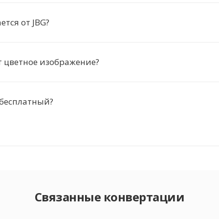
ется от JBG?
т цветное изображение?
 бесплатный?
Связанные конвертации