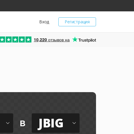
Вход
Регистрация
10,220
отзывов на
JBIG
в