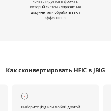
конвертируется в формат,
который системы управления
документами обрабатывают
эффективно.
Как сконвертировать HEIC в JBIG
2
Выберите jbig или любой другой