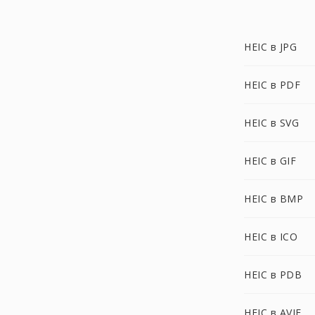
HEIC в JPG
HEIC в PDF
HEIC в SVG
HEIC в GIF
HEIC в BMP
HEIC в ICO
HEIC в PDB
HEIC в AVIF