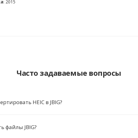
ка
: 2015
Часто задаваемые вопросы
ертировать HEIC в JBIG?
ь файлы JBIG?