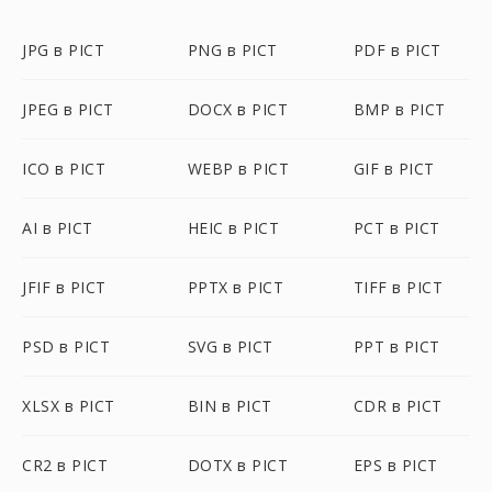
JPG в PICT
PNG в PICT
PDF в PICT
JPEG в PICT
DOCX в PICT
BMP в PICT
ICO в PICT
WEBP в PICT
GIF в PICT
AI в PICT
HEIC в PICT
PCT в PICT
JFIF в PICT
PPTX в PICT
TIFF в PICT
PSD в PICT
SVG в PICT
PPT в PICT
XLSX в PICT
BIN в PICT
CDR в PICT
CR2 в PICT
DOTX в PICT
EPS в PICT