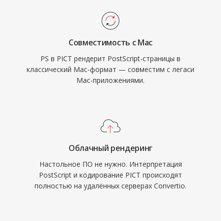
Совместимость с Mac
PS в PICT рендерит PostScript-страницы в
классический Mac-формат — совместим с легаси
Mac-приложениями.
Облачный рендеринг
Настольное ПО не нужно. Интерпретация
PostScript и кодирование PICT происходят
полностью на удалённых серверах Convertio.