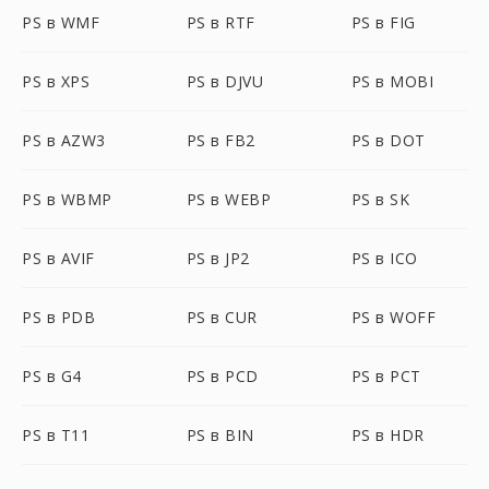
PS в WMF
PS в RTF
PS в FIG
PS в XPS
PS в DJVU
PS в MOBI
PS в AZW3
PS в FB2
PS в DOT
PS в WBMP
PS в WEBP
PS в SK
PS в AVIF
PS в JP2
PS в ICO
PS в PDB
PS в CUR
PS в WOFF
PS в G4
PS в PCD
PS в PCT
PS в T11
PS в BIN
PS в HDR