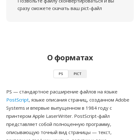
Позвольте файлу сконвертироваться и вы
сразу сможете скачать ваш pict-файл
О форматах
PS
PICT
PS — стандартное расширение файлов на языке
PostScript
, языке описания страниц, созданном Adobe
Systems и впервые выпущенном в 1984 году с
принтером Apple LaserWriter. PostScript-файл
представляет собой полноценную программу,
описывающую точный вид страницы — текст,