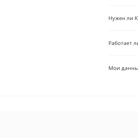
Нужен ли 
Работает л
Мои данные