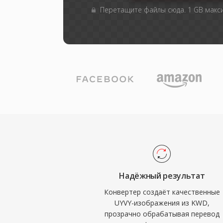
Перетащите файлы сюда. 1 GB мак
Надёжный результат
Конвертер создаёт качественные
UYVY-изображения из KWD,
прозрачно обрабатывая перевод