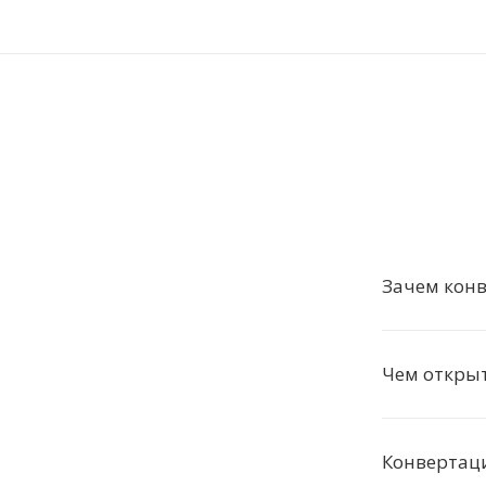
Зачем конв
Чем открыт
Конвертац