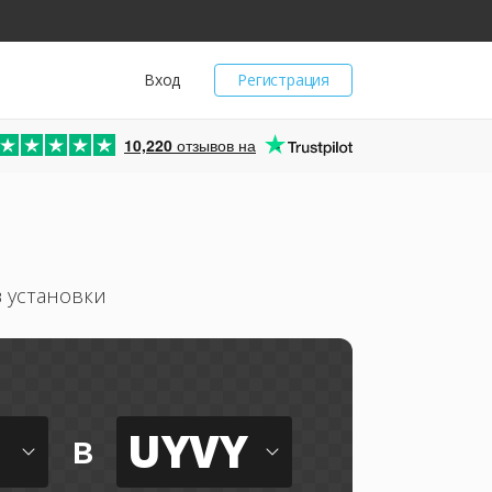
Вход
Регистрация
10,220
отзывов на
 установки
UYVY
в