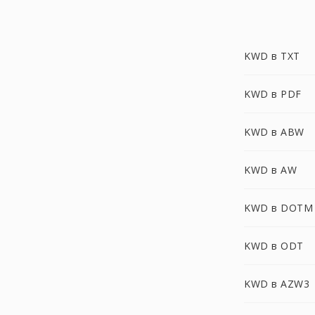
KWD в TXT
KWD в PDF
KWD в ABW
KWD в AW
KWD в DOTM
KWD в ODT
KWD в AZW3