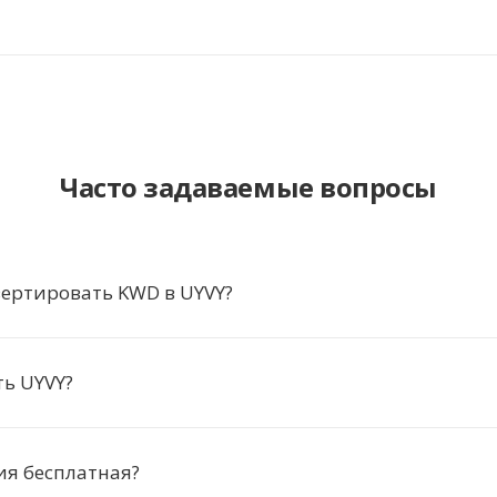
Часто задаваемые вопросы
ертировать KWD в UYVY?
ь UYVY?
ия бесплатная?