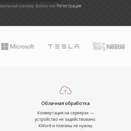
симальный размер файла или
Регистрация
Облачная обработка
Конвертация на серверах —
устройство не задействовано.
KWord и плагины не нужны.