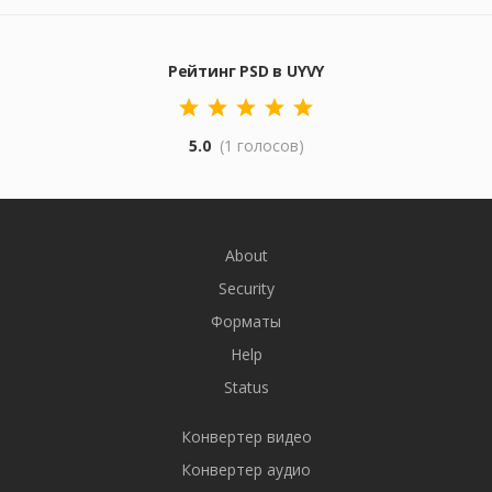
Рейтинг PSD в UYVY
5.0
(1 голосов)
About
Security
Форматы
Help
Status
Конвертер видео
Конвертер аудио