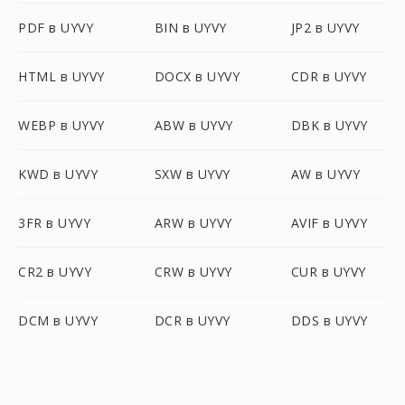
PDF в UYVY
BIN в UYVY
JP2 в UYVY
HTML в UYVY
DOCX в UYVY
CDR в UYVY
WEBP в UYVY
ABW в UYVY
DBK в UYVY
KWD в UYVY
SXW в UYVY
AW в UYVY
3FR в UYVY
ARW в UYVY
AVIF в UYVY
CR2 в UYVY
CRW в UYVY
CUR в UYVY
DCM в UYVY
DCR в UYVY
DDS в UYVY