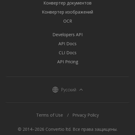
Конвертер документов
Конвертер изображений
OCR
Developers API
API Docs
CLI Docs
API Pricing
Русский
Terms of Use
Privacy Policy
© 2014–2026 Convertio ltd. Все права защищены.