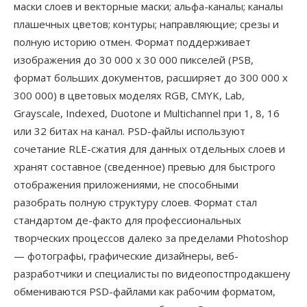
маски слоев и векторные маски; альфа-каналы; каналы
плашечных цветов; контуры; направляющие; срезы и
полную историю отмен. Формат поддерживает
изображения до 30 000 x 30 000 пикселей (PSB,
формат больших документов, расширяет до 300 000 x
300 000) в цветовых моделях RGB, CMYK, Lab,
Grayscale, Indexed, Duotone и Multichannel при 1, 8, 16
или 32 битах на канал. PSD-файлы используют
сочетание RLE-сжатия для данных отдельных слоев и
хранят составное (сведенное) превью для быстрого
отображения приложениями, не способными
разобрать полную структуру слоев. Формат стал
стандартом де-факто для профессиональных
творческих процессов далеко за пределами Photoshop
— фотографы, графические дизайнеры, веб-
разработчики и специалисты по видеопостпродакшену
обмениваются PSD-файлами как рабочим форматом,