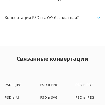
Конвертация PSD в UYVY бесплатная?
Связанные конвертации
PSD в JPG
PSD в PNG
PSD в PDF
PSD в AI
PSD в SVG
PSD в JPEG