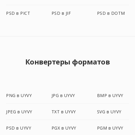
PSD в PICT
PSD в JIF
PSD в DOTM
Конвертеры форматов
PNG в UYVY
JPG в UYVY
BMP в UYVY
JPEG в UYVY
TXT в UYVY
SVG в UYVY
PSD в UYVY
PGX в UYVY
PGM в UYVY