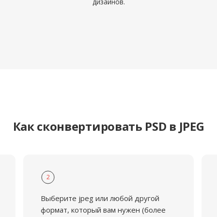
дизайнов.
Как сконвертировать PSD в JPEG
2
Выберите jpeg или любой другой
формат, который вам нужен (более