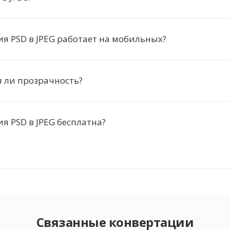
я PSD в JPEG работает на мобильных?
 ли прозрачность?
я PSD в JPEG бесплатна?
Связанные конвертации