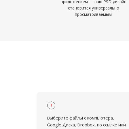
приложением — ваш PSD-дизайн
становится универсально
просматриваемым.
1
Выберите файлы с компьютера,
Google Диска, Dropbox, по ссылке или