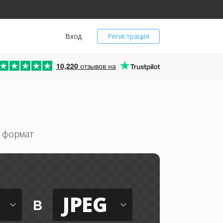
Вход
Регистрация
10,220
отзывов на
 формат
JPEG
в