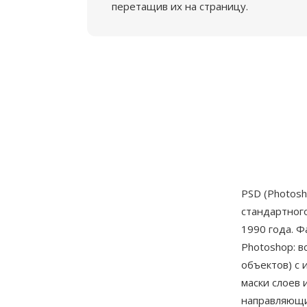
перетащив их на страницу.
PSD (Photos
стандартног
1990 года. 
Photoshop: в
объектов) с
маски слоев 
направляющи