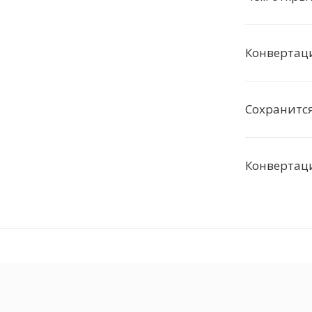
Конвертаци
Сохранится
Конвертаци