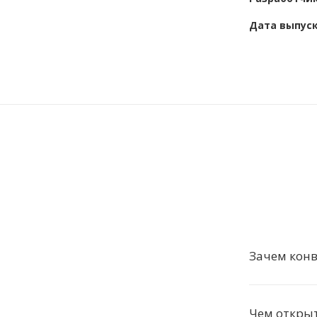
Дата выпус
Зачем конв
Чем открыт