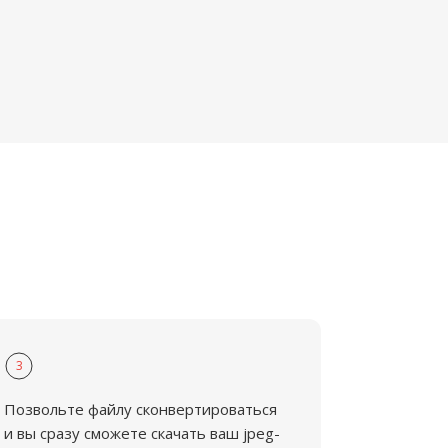
3
Позвольте файлу сконвертироваться
и вы сразу сможете скачать ваш jpeg-