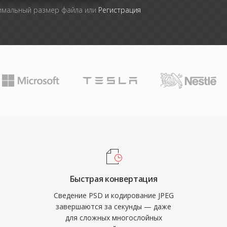
симальный размер файла или
Регистрация
Быстрая конвертация
Сведение PSD и кодирование JPEG
завершаются за секунды — даже
для сложных многослойных