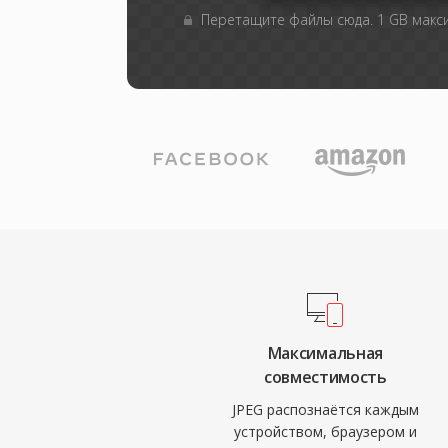
Перетащите файлы сюда. 1 GB мак
Максимальная
совместимость
JPEG распознаётся каждым
устройством, браузером и