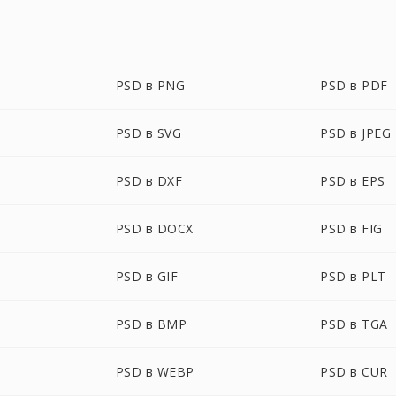
PSD в PNG
PSD в PDF
PSD в SVG
PSD в JPEG
PSD в DXF
PSD в EPS
PSD в DOCX
PSD в FIG
PSD в GIF
PSD в PLT
PSD в BMP
PSD в TGA
PSD в WEBP
PSD в CUR