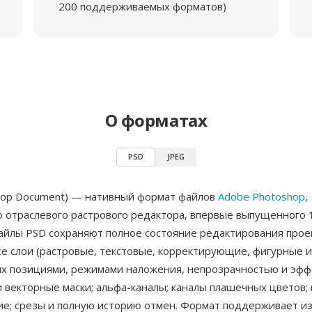
200 поддерживаемых форматов)
О форматах
PSD
JPEG
hop Document) — нативный формат файлов
Adobe Photoshop
,
о отраслевого растрового редактора, впервые выпущенного 
Файлы PSD сохраняют полное состояние редактирования прое
се слои (растровые, текстовые, корректирующие, фигурные и
 их позициями, режимами наложения, непрозрачностью и эфф
и векторные маски; альфа-каналы; каналы плашечных цветов; 
е; срезы и полную историю отмен. Формат поддерживает и