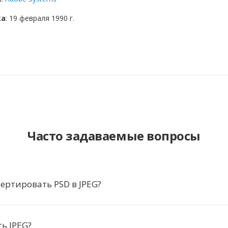
ка
: 19 февраля 1990 г.
Часто задаваемые вопросы
ертировать PSD в JPEG?
ь JPEG?