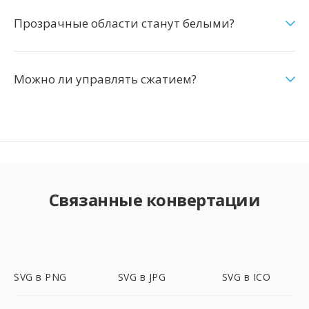
Прозрачные области станут белыми?
Можно ли управлять сжатием?
Связанные конвертации
SVG в PNG
SVG в JPG
SVG в ICO