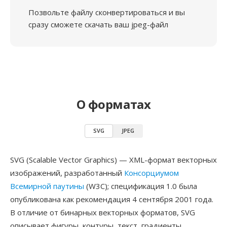
Позвольте файлу сконвертироваться и вы
сразу сможете скачать ваш jpeg-файл
О форматах
SVG
JPEG
SVG (Scalable Vector Graphics) — XML-формат векторных
изображений, разработанный
Консорциумом
Всемирной паутины
(W3C); спецификация 1.0 была
опубликована как рекомендация 4 сентября 2001 года.
В отличие от бинарных векторных форматов, SVG
описывает фигуры, контуры, текст, градиенты,