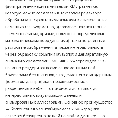
фильтры и анимации в читаемой XML-разметке,
которую можно создавать в текстовом редакторе,
обрабатывать скриптовыми языками и стилизовать с
помощью CSS. Формат поддерживает как векторные
элементы (линии, кривые, полигоны, определяемые
математическими координатами), так и встроенные
растровые изображения, а также интерактивность
через обработку событий JavaScript и декларативную
анимацию средствами SMIL или CSS-переходов. SVG
нативно рендерится всеми современными веб-
браузерами без плагинов, что делает его стандартным
форматом для графики с независимостью от
разрешения в вебе — от иконок и логотипов до
интерактивных визуализаций данных и
анимированных иллюстраций. Основное преимущество
— бесконечная масштабируемость: SVG-графика
остается безупречно четкой на любом дисплее — от