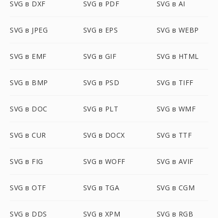
SVG в DXF
SVG в PDF
SVG в AI
SVG в JPEG
SVG в EPS
SVG в WEBP
SVG в EMF
SVG в GIF
SVG в HTML
SVG в BMP
SVG в PSD
SVG в TIFF
SVG в DOC
SVG в PLT
SVG в WMF
SVG в CUR
SVG в DOCX
SVG в TTF
SVG в FIG
SVG в WOFF
SVG в AVIF
SVG в OTF
SVG в TGA
SVG в CGM
SVG в DDS
SVG в XPM
SVG в RGB