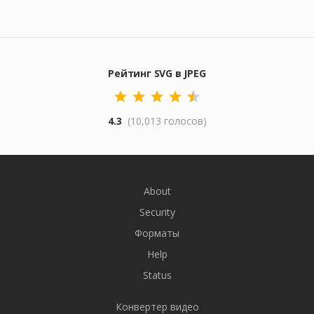
Рейтинг SVG в JPEG
4.3
(10,013 голосов)
About
Security
Форматы
Help
Status
Конвертер видео