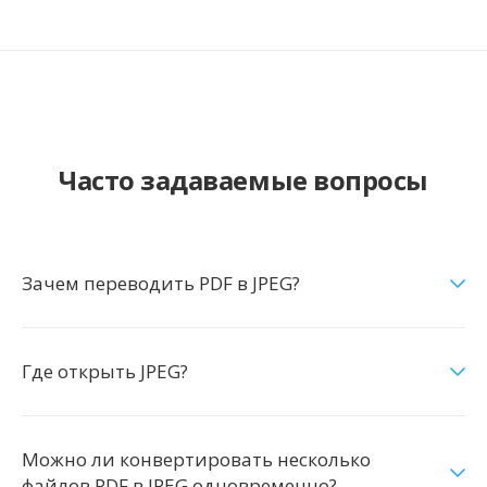
Часто задаваемые вопросы
Зачем переводить PDF в JPEG?
Где открыть JPEG?
Можно ли конвертировать несколько
файлов PDF в JPEG одновременно?