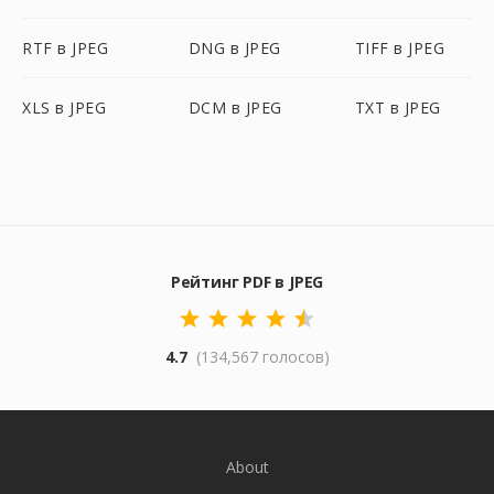
RTF в JPEG
DNG в JPEG
TIFF в JPEG
XLS в JPEG
DCM в JPEG
TXT в JPEG
Рейтинг PDF в JPEG
4.7
(134,567 голосов)
About