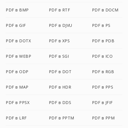
PDF в BMP
PDF в RTF
PDF в DOCM
PDF в GIF
PDF в DJVU
PDF в PS
PDF в DOTX
PDF в XPS
PDF в PDB
PDF в WEBP
PDF в SGI
PDF в ICO
PDF в ODP
PDF в DOT
PDF в RGB
PDF в MAP
PDF в HDR
PDF в PPS
PDF в PPSX
PDF в DDS
PDF в JFIF
PDF в LRF
PDF в PPTM
PDF в PPM