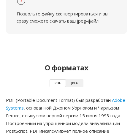
3
Позвольте файлу сконвертироваться и вы
сразу сможете скачать ваш jpeg-файл
О форматах
PDF
JPEG
PDF (Portable Document Format) был разработан
Adobe
Systems
, основанной Джоном Уорноком и Чарльзом
Гешке, с выпуском первой версии 15 июня 1993 года.
Построенный на упрощённой модели визуализации
PostScript, PDF инкапсулирует полное описание