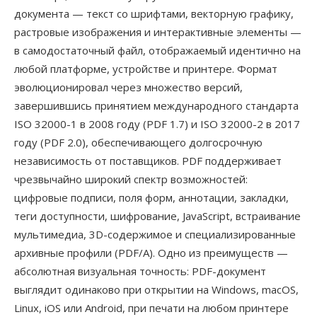
документа — текст со шрифтами, векторную графику,
растровые изображения и интерактивные элементы —
в самодостаточный файл, отображаемый идентично на
любой платформе, устройстве и принтере. Формат
эволюционировал через множество версий,
завершившись принятием международного стандарта
ISO 32000-1 в 2008 году (PDF 1.7) и ISO 32000-2 в 2017
году (PDF 2.0), обеспечивающего долгосрочную
независимость от поставщиков. PDF поддерживает
чрезвычайно широкий спектр возможностей:
цифровые подписи, поля форм, аннотации, закладки,
теги доступности, шифрование, JavaScript, встраивание
мультимедиа, 3D-содержимое и специализированные
архивные профили (PDF/A). Одно из преимуществ —
абсолютная визуальная точность: PDF-документ
выглядит одинаково при открытии на Windows, macOS,
Linux, iOS или Android, при печати на любом принтере