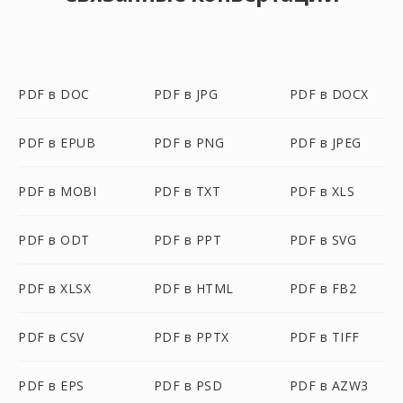
PDF в DOC
PDF в JPG
PDF в DOCX
PDF в EPUB
PDF в PNG
PDF в JPEG
PDF в MOBI
PDF в TXT
PDF в XLS
PDF в ODT
PDF в PPT
PDF в SVG
PDF в XLSX
PDF в HTML
PDF в FB2
PDF в CSV
PDF в PPTX
PDF в TIFF
PDF в EPS
PDF в PSD
PDF в AZW3