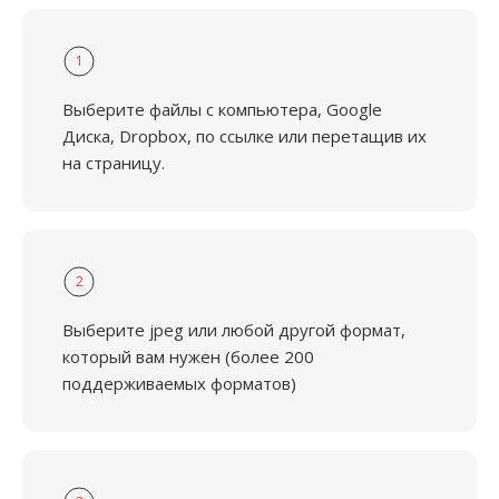
1
Выберите файлы с компьютера, Google
Диска, Dropbox, по ссылке или перетащив их
на страницу.
2
Выберите jpeg или любой другой формат,
который вам нужен (более 200
поддерживаемых форматов)