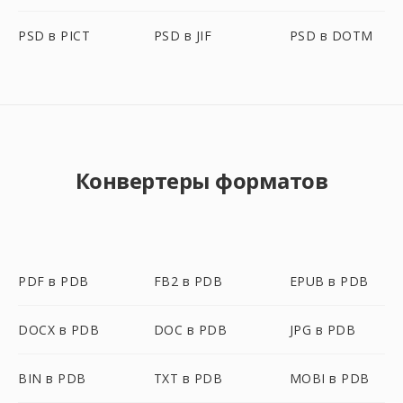
PSD в PICT
PSD в JIF
PSD в DOTM
Конвертеры форматов
PDF в PDB
FB2 в PDB
EPUB в PDB
DOCX в PDB
DOC в PDB
JPG в PDB
BIN в PDB
TXT в PDB
MOBI в PDB