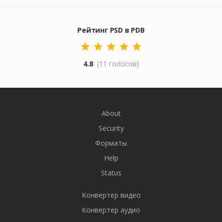
Рейтинг PSD в PDB
4.8
(11 голосов)
About
Security
Форматы
Help
Status
Конвертер видео
Конвертер аудио