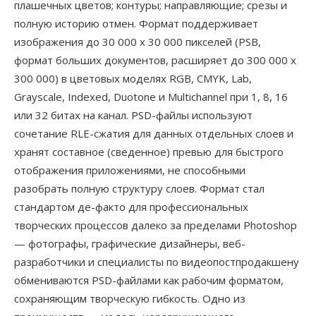
плашечных цветов; контуры; направляющие; срезы и
полную историю отмен. Формат поддерживает
изображения до 30 000 x 30 000 пикселей (PSB,
формат больших документов, расширяет до 300 000 x
300 000) в цветовых моделях RGB, CMYK, Lab,
Grayscale, Indexed, Duotone и Multichannel при 1, 8, 16
или 32 битах на канал. PSD-файлы используют
сочетание RLE-сжатия для данных отдельных слоев и
хранят составное (сведенное) превью для быстрого
отображения приложениями, не способными
разобрать полную структуру слоев. Формат стал
стандартом де-факто для профессиональных
творческих процессов далеко за пределами Photoshop
— фотографы, графические дизайнеры, веб-
разработчики и специалисты по видеопостпродакшену
обмениваются PSD-файлами как рабочим форматом,
сохраняющим творческую гибкость. Одно из