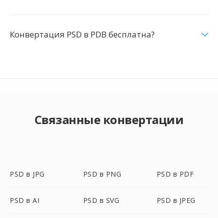
Конвертация PSD в PDB бесплатна?
Связанные конвертации
PSD в JPG
PSD в PNG
PSD в PDF
PSD в AI
PSD в SVG
PSD в JPEG