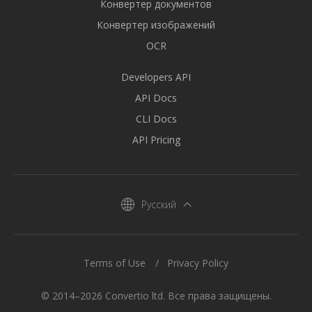
Конвертер документов
Конвертер изображений
OCR
Developers API
API Docs
CLI Docs
API Pricing
Русский
Terms of Use
Privacy Policy
© 2014–2026 Convertio ltd. Все права защищены.