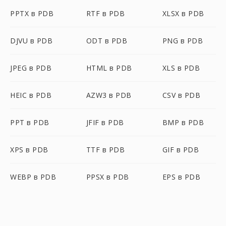
PPTX в PDB
RTF в PDB
XLSX в PDB
DJVU в PDB
ODT в PDB
PNG в PDB
JPEG в PDB
HTML в PDB
XLS в PDB
HEIC в PDB
AZW3 в PDB
CSV в PDB
PPT в PDB
JFIF в PDB
BMP в PDB
XPS в PDB
TTF в PDB
GIF в PDB
WEBP в PDB
PPSX в PDB
EPS в PDB