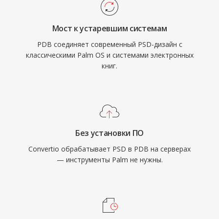
Мост к устаревшим системам
PDB соединяет современный PSD-дизайн с
классическими Palm OS и системами электронных
книг.
Без установки ПО
Convertio обрабатывает PSD в PDB на серверах
— инструменты Palm не нужны.