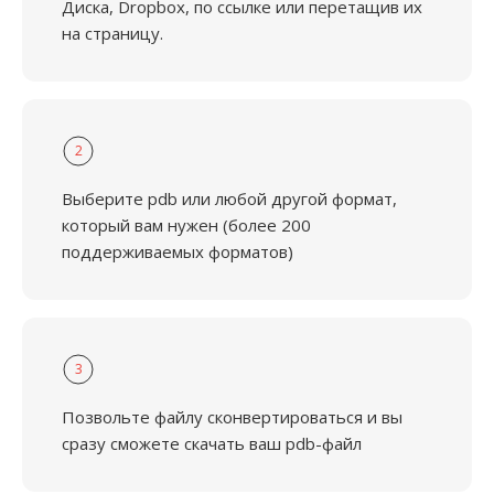
Диска, Dropbox, по ссылке или перетащив их
на страницу.
2
Выберите pdb или любой другой формат,
который вам нужен (более 200
поддерживаемых форматов)
3
Позвольте файлу сконвертироваться и вы
сразу сможете скачать ваш pdb-файл