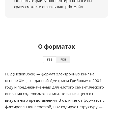
Позвольте файлу сконвертироваться и вы
сразу сможете скачать ваш pdb-файл
О форматах
FB2
PDB
FB2 (FictionBook) — формат электронных книг на
основе XML, созданный Дмитрием Грибовым в 2004
году и предназначенный для чистого семантического
описания содержимого книги, не зависящего от
визуального представления. В отличие от форматов с
фиксированной вёрсткой, FB2 кодирует структуру —