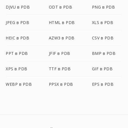
DJVU в PDB
ODT в PDB
PNG в PDB
JPEG в PDB
HTML в PDB
XLS в PDB
HEIC в PDB
AZW3 в PDB
CSV в PDB
PPT в PDB
JFIF в PDB
BMP в PDB
XPS в PDB
TTF в PDB
GIF в PDB
WEBP в PDB
PPSX в PDB
EPS в PDB