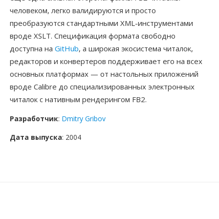
человеком, легко валидируются и просто
преобразуются стандартными XML-инструментами
вроде XSLT. Спецификация формата свободно
доступна на
GitHub
, а широкая экосистема читалок,
редакторов и конвертеров поддерживает его на всех
основных платформах — от настольных приложений
вроде Calibre до специализированных электронных
читалок с нативным рендерингом FB2.
Разработчик
:
Dmitry Gribov
Дата выпуска
: 2004