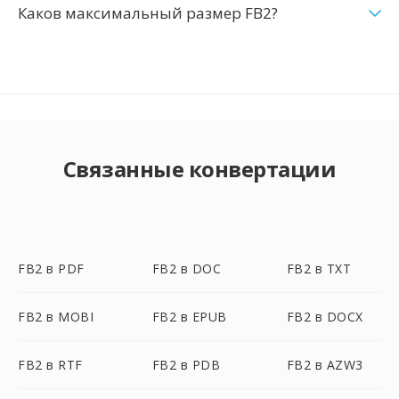
Каков максимальный размер FB2?
Связанные конвертации
FB2 в PDF
FB2 в DOC
FB2 в TXT
FB2 в MOBI
FB2 в EPUB
FB2 в DOCX
FB2 в RTF
FB2 в PDB
FB2 в AZW3