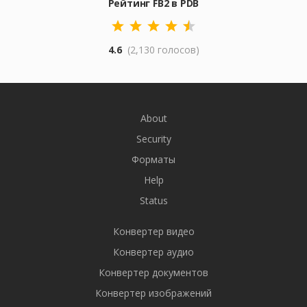
Рейтинг FB2 в PDB
4.6
(2,130 голосов)
About
Security
Форматы
Help
Status
Конвертер видео
Конвертер аудио
Конвертер документов
Конвертер изображений