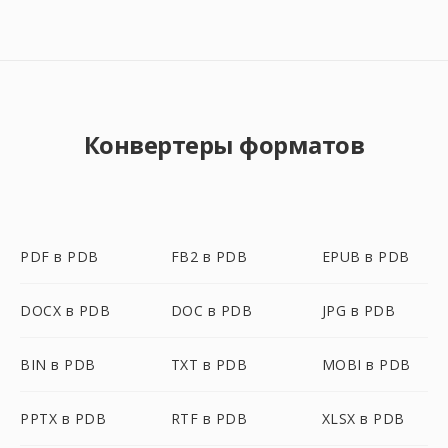
Конвертеры форматов
PDF в PDB
FB2 в PDB
EPUB в PDB
DOCX в PDB
DOC в PDB
JPG в PDB
BIN в PDB
TXT в PDB
MOBI в PDB
PPTX в PDB
RTF в PDB
XLSX в PDB