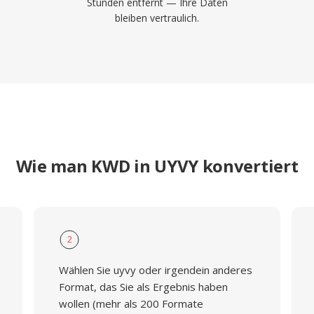
Stunden entfernt — Ihre Daten
bleiben vertraulich.
Wie man KWD in UYVY konvertiert
2
Wählen Sie uyvy oder irgendein anderes
Format, das Sie als Ergebnis haben
wollen (mehr als 200 Formate