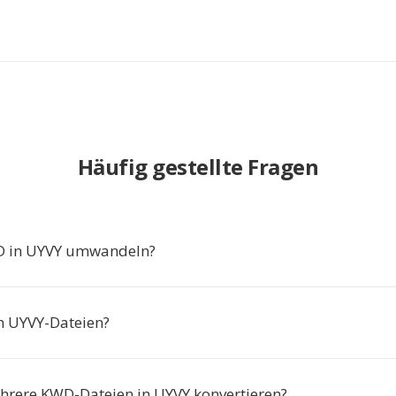
Häufig gestellte Fragen
 in UYVY umwandeln?
ch UYVY-Dateien?
hrere KWD-Dateien in UYVY konvertieren?