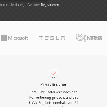
 maximale dateigröße oder
Registrieren
Privat & sicher
Ihre KWD-Datei wird nach der
Konvertierung gelöscht und das
UYVY-Ergebnis innerhalb von 24