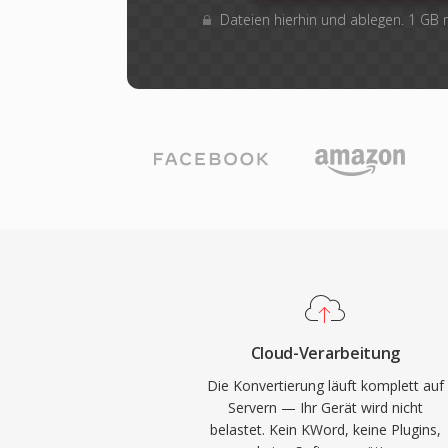
Dateien hierhin und ablegen. 1 GB
Cloud-Verarbeitung
Die Konvertierung läuft komplett auf
Servern — Ihr Gerät wird nicht
belastet. Kein KWord, keine Plugins,