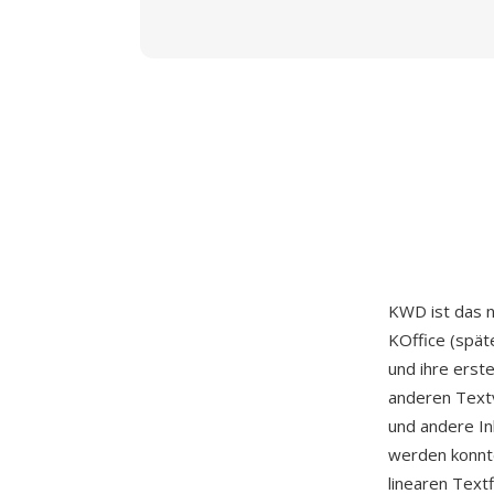
KWD ist das 
KOffice (spät
und ihre erste
anderen Textv
und andere Inh
werden konnt
linearen Text