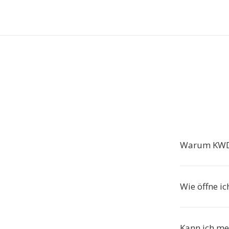
Warum KWD
Wie öffne i
Kann ich me