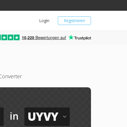
Login
Registrieren
10,220
Bewertungen auf
Converter
UYVY
in