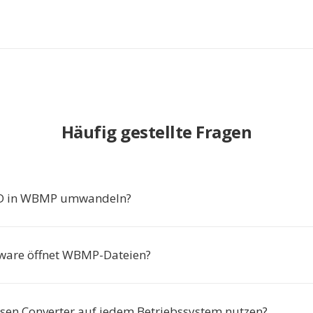
Häufig gestellte Fragen
 in WBMP umwandeln?
ware öffnet WBMP-Dateien?
esen Converter auf jedem Betriebssystem nutzen?