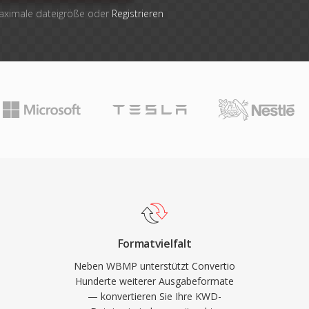
maximale dateigröße oder
Registrieren
Formatvielfalt
Neben WBMP unterstützt Convertio
Hunderte weiterer Ausgabeformate
— konvertieren Sie Ihre KWD-