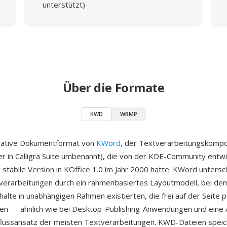
unterstützt)
Über die Formate
KWD
WBMP
native Dokumentformat von
KWord
, der Textverarbeitungskomp
er in Calligra Suite umbenannt), die von der KDE-Community entw
 stabile Version in KOffice 1.0 im Jahr 2000 hatte. KWord untersc
erarbeitungen durch ein rahmenbasiertes Layoutmodell, bei dem
alte in unabhängigen Rahmen existierten, die frei auf der Seite p
en — ähnlich wie bei Desktop-Publishing-Anwendungen und eine
flussansatz der meisten Textverarbeitungen. KWD-Dateien spei