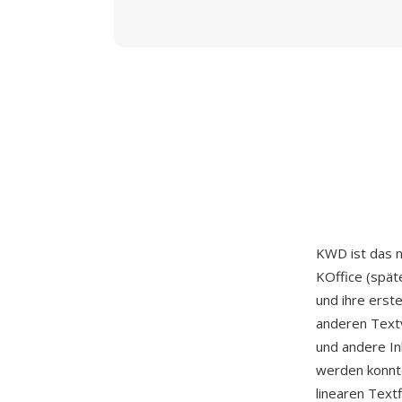
KWD ist das 
KOffice (spät
und ihre erste
anderen Textv
und andere Inh
werden konnt
linearen Text