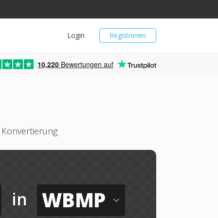
Login
Registrieren
10,220
Bewertungen auf
Konvertierung
WBMP
in