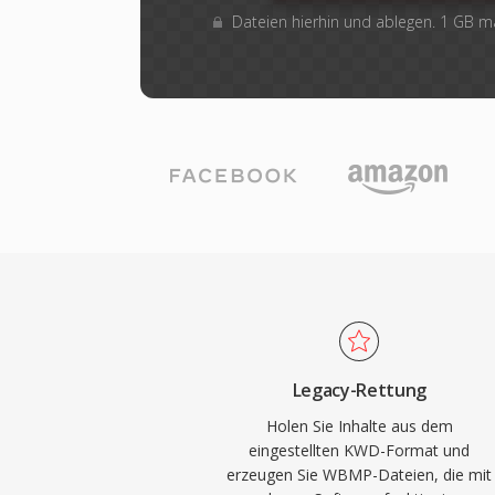
Dateien hierhin und ablegen. 1 GB 
Legacy-Rettung
Holen Sie Inhalte aus dem
eingestellten KWD-Format und
erzeugen Sie WBMP-Dateien, die mit