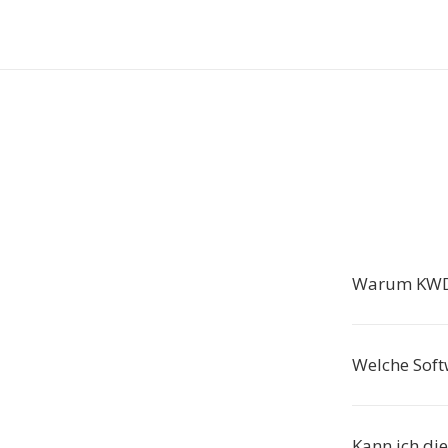
Warum KWD
Welche Soft
Kann ich di