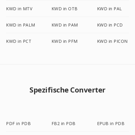
KWD in MTV
KWD in OTB
KWD in PAL
KWD in PALM
KWD in PAM
KWD in PCD
KWD in PCT
KWD in PFM
KWD in PICON
Spezifische Converter
PDF in PDB
FB2 in PDB
EPUB in PDB