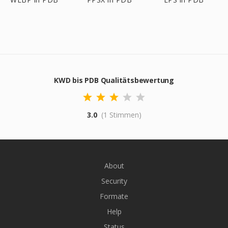
KWD bis PDB Qualitätsbewertung
3.0
(1 Stimmen)
About
Security
Formate
Help
Status