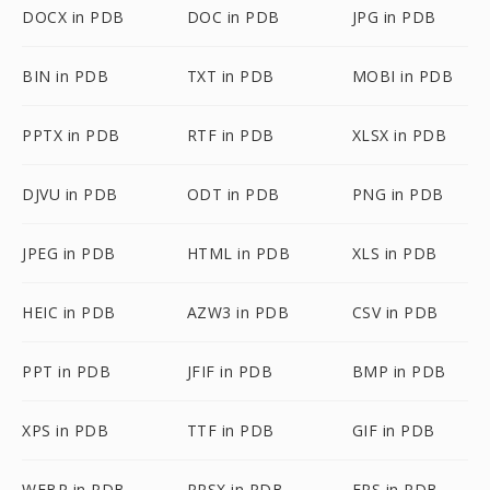
DOCX in PDB
DOC in PDB
JPG in PDB
BIN in PDB
TXT in PDB
MOBI in PDB
PPTX in PDB
RTF in PDB
XLSX in PDB
DJVU in PDB
ODT in PDB
PNG in PDB
JPEG in PDB
HTML in PDB
XLS in PDB
HEIC in PDB
AZW3 in PDB
CSV in PDB
PPT in PDB
JFIF in PDB
BMP in PDB
XPS in PDB
TTF in PDB
GIF in PDB
WEBP in PDB
PPSX in PDB
EPS in PDB