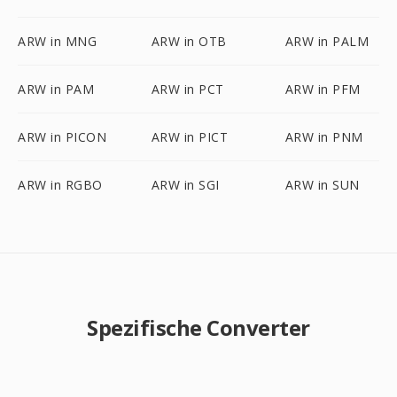
ARW in MNG
ARW in OTB
ARW in PALM
ARW in PAM
ARW in PCT
ARW in PFM
ARW in PICON
ARW in PICT
ARW in PNM
ARW in RGBO
ARW in SGI
ARW in SUN
Spezifische Converter