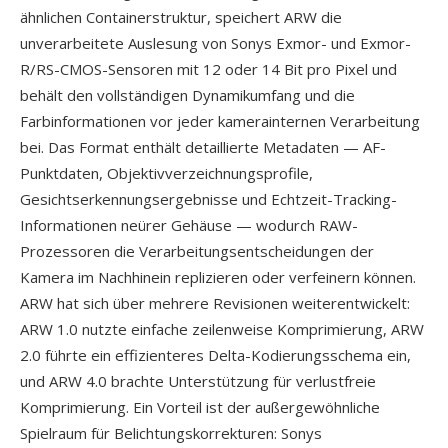
ähnlichen Containerstruktur, speichert ARW die
unverarbeitete Auslesung von Sonys Exmor- und Exmor-
R/RS-CMOS-Sensoren mit 12 oder 14 Bit pro Pixel und
behält den vollständigen Dynamikumfang und die
Farbinformationen vor jeder kamerainternen Verarbeitung
bei. Das Format enthält detaillierte Metadaten — AF-
Punktdaten, Objektivverzeichnungsprofile,
Gesichtserkennungsergebnisse und Echtzeit-Tracking-
Informationen neürer Gehäuse — wodurch RAW-
Prozessoren die Verarbeitungsentscheidungen der
Kamera im Nachhinein replizieren oder verfeinern können.
ARW hat sich über mehrere Revisionen weiterentwickelt:
ARW 1.0 nutzte einfache zeilenweise Komprimierung, ARW
2.0 führte ein effizienteres Delta-Kodierungsschema ein,
und ARW 4.0 brachte Unterstützung für verlustfreie
Komprimierung. Ein Vorteil ist der außergewöhnliche
Spielraum für Belichtungskorrekturen: Sonys