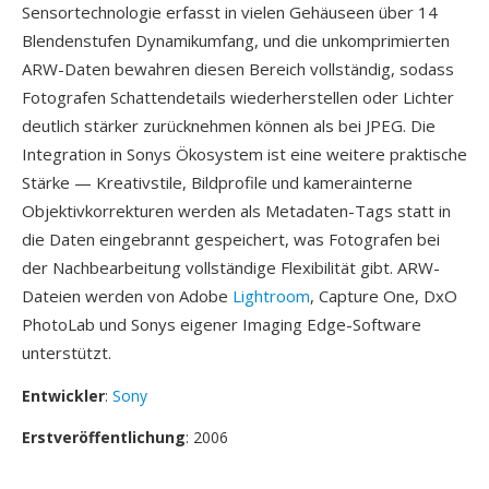
Sensortechnologie erfasst in vielen Gehäuseen über 14
Blendenstufen Dynamikumfang, und die unkomprimierten
ARW-Daten bewahren diesen Bereich vollständig, sodass
Fotografen Schattendetails wiederherstellen oder Lichter
deutlich stärker zurücknehmen können als bei JPEG. Die
Integration in Sonys Ökosystem ist eine weitere praktische
Stärke — Kreativstile, Bildprofile und kamerainterne
Objektivkorrekturen werden als Metadaten-Tags statt in
die Daten eingebrannt gespeichert, was Fotografen bei
der Nachbearbeitung vollständige Flexibilität gibt. ARW-
Dateien werden von Adobe
Lightroom
, Capture One, DxO
PhotoLab und Sonys eigener Imaging Edge-Software
unterstützt.
Entwickler
:
Sony
Erstveröffentlichung
: 2006