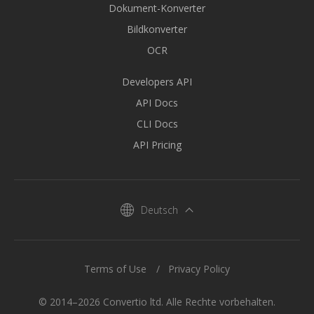
Dokument-Konverter
Bildkonverter
OCR
Developers API
API Docs
CLI Docs
API Pricing
Deutsch
Terms of Use
Privacy Policy
© 2014–2026 Convertio ltd. Alle Rechte vorbehalten.