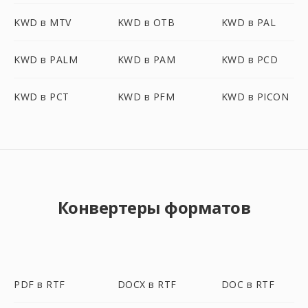
KWD в MTV
KWD в OTB
KWD в PAL
KWD в PALM
KWD в PAM
KWD в PCD
KWD в PCT
KWD в PFM
KWD в PICON
Конвертеры форматов
PDF в RTF
DOCX в RTF
DOC в RTF