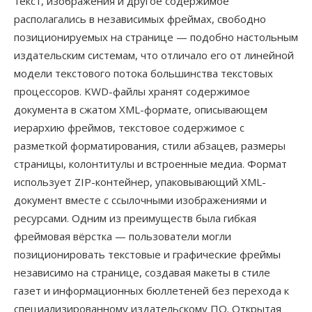
текст, изображения и другое содержимое
располагались в независимых фреймах, свободно
позиционируемых на странице — подобно настольным
издательским системам, что отличало его от линейной
модели текстового потока большинства текстовых
процессоров. KWD-файлы хранят содержимое
документа в сжатом XML-формате, описывающем
иерархию фреймов, текстовое содержимое с
разметкой форматирования, стили абзацев, размеры
страницы, колонтитулы и встроенные медиа. Формат
использует ZIP-контейнер, упаковывающий XML-
документ вместе с ссылочными изображениями и
ресурсами. Одним из преимуществ была гибкая
фреймовая вёрстка — пользователи могли
позиционировать текстовые и графические фреймы
независимо на странице, создавая макеты в стиле
газет и информационных бюллетеней без перехода к
специализированному издательскому ПО. Открытая