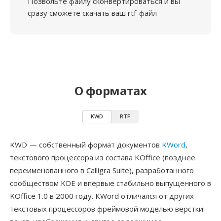
Позвольте файлу сконвертироваться и вы
сразу сможете скачать ваш rtf-файл
О форматах
KWD
RTF
KWD — собственный формат документов
KWord
,
текстового процессора из состава KOffice (позднее
переименованного в Calligra Suite), разработанного
сообществом KDE и впервые стабильно выпущенного в
KOffice 1.0 в 2000 году. KWord отличался от других
текстовых процессоров фреймовой моделью вёрстки: