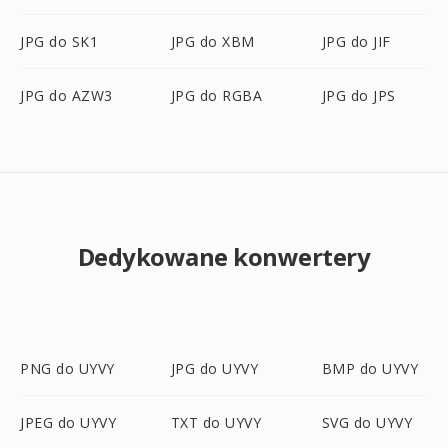
JPG do SK1
JPG do XBM
JPG do JIF
JPG do AZW3
JPG do RGBA
JPG do JPS
Dedykowane konwertery
PNG do UYVY
JPG do UYVY
BMP do UYVY
JPEG do UYVY
TXT do UYVY
SVG do UYVY