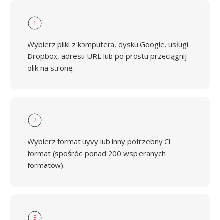
1
Wybierz pliki z komputera, dysku Google, usługi
Dropbox, adresu URL lub po prostu przeciągnij
plik na stronę.
2
Wybierz format uyvy lub inny potrzebny Ci
format (spośród ponad 200 wspieranych
formatów).
3