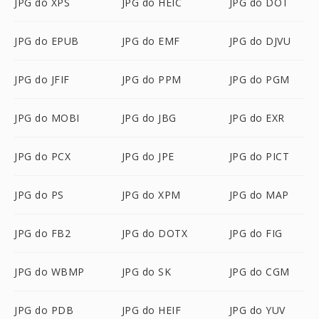
JPG do XPS
JPG do HEIC
JPG do DOT
JPG do EPUB
JPG do EMF
JPG do DJVU
JPG do JFIF
JPG do PPM
JPG do PGM
JPG do MOBI
JPG do JBG
JPG do EXR
JPG do PCX
JPG do JPE
JPG do PICT
JPG do PS
JPG do XPM
JPG do MAP
JPG do FB2
JPG do DOTX
JPG do FIG
JPG do WBMP
JPG do SK
JPG do CGM
JPG do PDB
JPG do HEIF
JPG do YUV