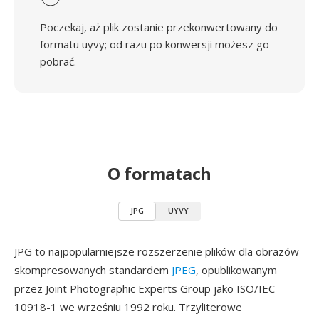
Poczekaj, aż plik zostanie przekonwertowany do
formatu uyvy; od razu po konwersji możesz go
pobrać.
O formatach
JPG
UYVY
JPG to najpopularniejsze rozszerzenie plików dla obrazów
skompresowanych standardem
JPEG
, opublikowanym
przez Joint Photographic Experts Group jako ISO/IEC
10918-1 we wrześniu 1992 roku. Trzyliterowe