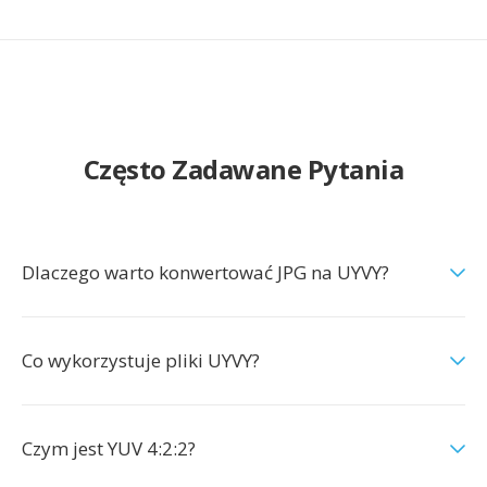
Często Zadawane Pytania
Dlaczego warto konwertować JPG na UYVY?
Co wykorzystuje pliki UYVY?
Czym jest YUV 4:2:2?