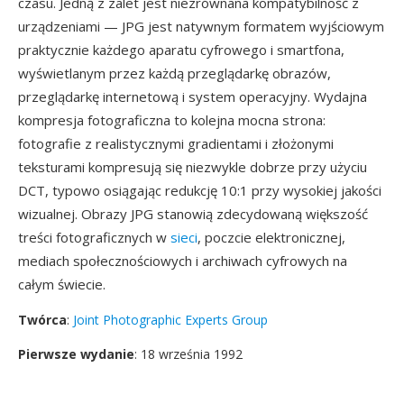
czasu. Jedną z zalet jest niezrównana kompatybilność z
urządzeniami — JPG jest natywnym formatem wyjściowym
praktycznie każdego aparatu cyfrowego i smartfona,
wyświetlanym przez każdą przeglądarkę obrazów,
przeglądarkę internetową i system operacyjny. Wydajna
kompresja fotograficzna to kolejna mocna strona:
fotografie z realistycznymi gradientami i złożonymi
teksturami kompresują się niezwykle dobrze przy użyciu
DCT, typowo osiągając redukcję 10:1 przy wysokiej jakości
wizualnej. Obrazy JPG stanowią zdecydowaną większość
treści fotograficznych w
sieci
, poczcie elektronicznej,
mediach społecznościowych i archiwach cyfrowych na
całym świecie.
Twórca
:
Joint Photographic Experts Group
Pierwsze wydanie
: 18 września 1992