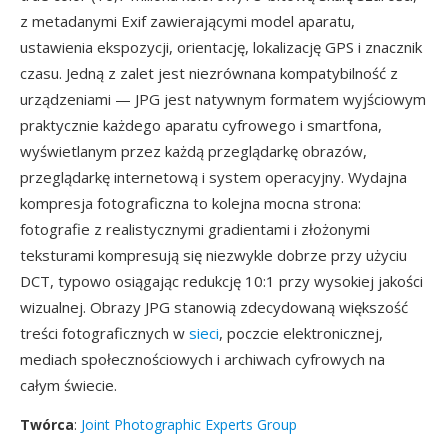
z metadanymi Exif zawierającymi model aparatu,
ustawienia ekspozycji, orientację, lokalizację GPS i znacznik
czasu. Jedną z zalet jest niezrównana kompatybilność z
urządzeniami — JPG jest natywnym formatem wyjściowym
praktycznie każdego aparatu cyfrowego i smartfona,
wyświetlanym przez każdą przeglądarkę obrazów,
przeglądarkę internetową i system operacyjny. Wydajna
kompresja fotograficzna to kolejna mocna strona:
fotografie z realistycznymi gradientami i złożonymi
teksturami kompresują się niezwykle dobrze przy użyciu
DCT, typowo osiągając redukcję 10:1 przy wysokiej jakości
wizualnej. Obrazy JPG stanowią zdecydowaną większość
treści fotograficznych w
sieci
, poczcie elektronicznej,
mediach społecznościowych i archiwach cyfrowych na
całym świecie.
Twórca
:
Joint Photographic Experts Group