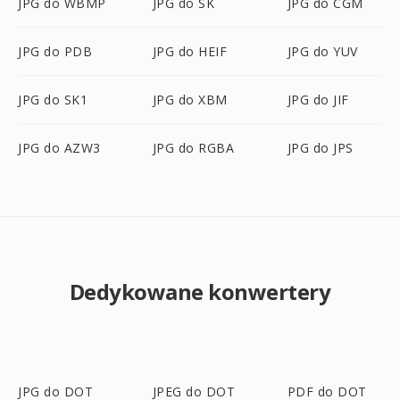
JPG do WBMP
JPG do SK
JPG do CGM
JPG do PDB
JPG do HEIF
JPG do YUV
JPG do SK1
JPG do XBM
JPG do JIF
JPG do AZW3
JPG do RGBA
JPG do JPS
Dedykowane konwertery
JPG do DOT
JPEG do DOT
PDF do DOT