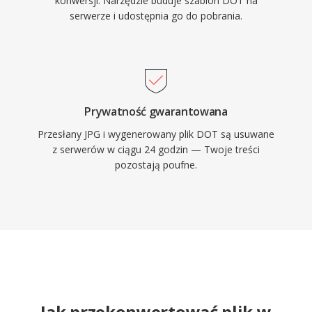
konwersji. Narzędzie buduje szablon DOT na
serwerze i udostępnia go do pobrania.
Prywatność gwarantowana
Przesłany JPG i wygenerowany plik DOT są usuwane
z serwerów w ciągu 24 godzin — Twoje treści
pozostają poufne.
Jak przekonwertować plik w