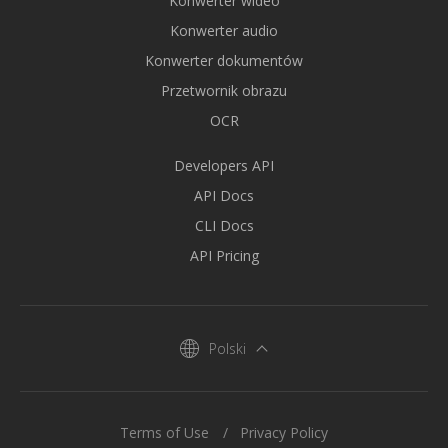
Konwerter wideo
Konwerter audio
Konwerter dokumentów
Przetwornik obrazu
OCR
Developers API
API Docs
CLI Docs
API Pricing
Polski
Terms of Use
Privacy Policy