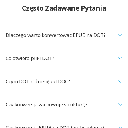
Często Zadawane Pytania
Dlaczego warto konwertować EPUB na DOT?
Co otwiera pliki DOT?
Czym DOT różni się od DOC?
Czy konwersja zachowuje strukturę?
Czy konwersja EPUB na DOT jest bezpłatna?