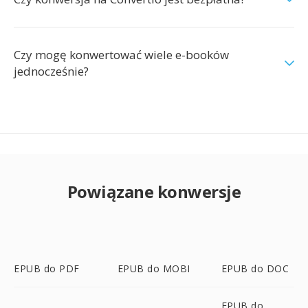
Czy mogę konwertować wiele e-booków
jednocześnie?
Powiązane konwersje
EPUB do PDF
EPUB do MOBI
EPUB do DOC
EPUB do