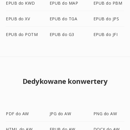
EPUB do KWD
EPUB do MAP
EPUB do PBM
EPUB do XV
EPUB do TGA
EPUB do JPS
EPUB do POTM
EPUB do G3
EPUB do JFI
Dedykowane konwertery
PDF do AW
JPG do AW
PNG do AW
HTML do AW
EPUB do AW
DOCX do AW