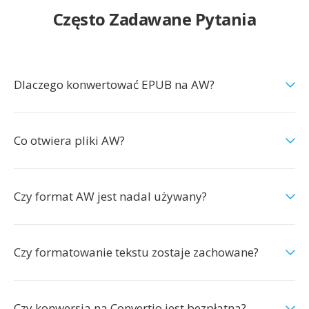
Często Zadawane Pytania
Dlaczego konwertować EPUB na AW?
Co otwiera pliki AW?
Czy format AW jest nadal używany?
Czy formatowanie tekstu zostaje zachowane?
Czy konwersja na Convertio jest bezpłatna?