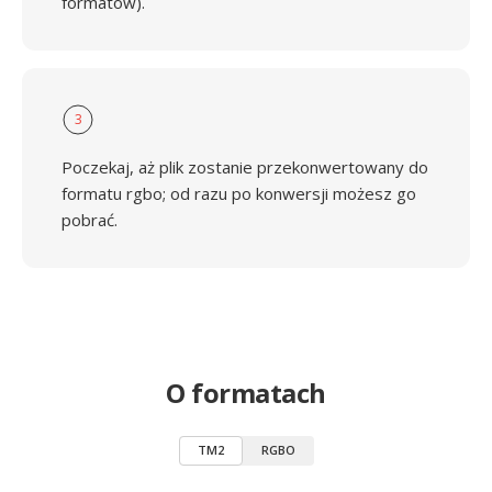
formatów).
3
Poczekaj, aż plik zostanie przekonwertowany do
formatu rgbo; od razu po konwersji możesz go
pobrać.
O formatach
TM2
RGBO