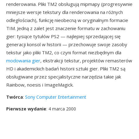
renderowania. Pliki TM2 obsługują mipmapy (progresywnie
mniejsze wersje tekstury dla renderowania na różnych
odległościach), funkcję nieobecną w oryginalnym formacie
TIM. Jedną z zalet jest znaczenie formatu w zachowaniu
gier: tysiące tytułów PS2 — najlepiej sprzedającej się
generacji konsol w historii — przechowuje swoje zasoby
tekstur jako pliki TM2, co czyni format niezbędnym dla
modowania gier
, ekstrakcji tekstur, projektów remasterów
HD i akademickich badań historii sztuki gier. Pliki TM2 są
obsługiwane przez specjalistyczne narzędzia takie jak
Rainbow, noesis i ImageMagick.
Twórca
:
Sony Computer Entertainment
Pierwsze wydanie
: 4 marca 2000