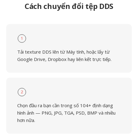
Cách chuyển đổi tệp DDS
1
Tải texture DDS lên từ Máy tính, hoặc lấy từ
Google Drive, Dropbox hay liên kết trực tiếp.
2
Chọn đầu ra bạn cần trong số 104+ định dạng
hình ảnh — PNG, JPG, TGA, PSD, BMP và nhiều
hơn nữa.