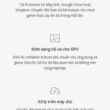
Tải lô texture từ Máy tính, Google Drive hoặc
Dropbox. Chuyển đổi toàn bộ bộ texture cho mod
game hoặc dự án 3D trong một lần.
Định dạng tối ưu cho GPU
DDS là container texture tiêu chuẩn cho ứng dụng và
game DirectX, hỗ trợ dữ liệu pixel nén và không nén
cùng mipmap.
Xử lý trên máy chủ
Chuyển đổi texture chạy hoàn toàn trên máy chủ