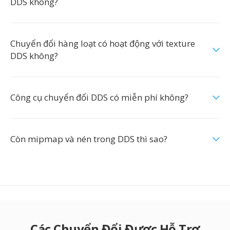
DDS không?
Chuyển đổi hàng loạt có hoạt động với texture
DDS không?
Công cụ chuyển đổi DDS có miễn phí không?
Còn mipmap và nén trong DDS thì sao?
Các Chuyển Đổi Được Hỗ Trợ