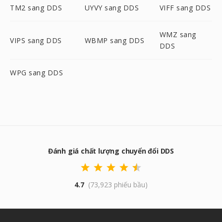
TM2 sang DDS
UYVY sang DDS
VIFF sang DDS
WMZ sang
VIPS sang DDS
WBMP sang DDS
DDS
WPG sang DDS
Đánh giá chất lượng chuyển đổi DDS
4.7
(73,923 phiếu bầu)