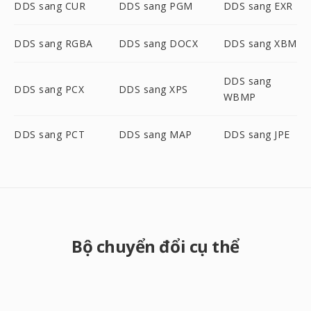
DDS sang CUR
DDS sang PGM
DDS sang EXR
DDS sang RGBA
DDS sang DOCX
DDS sang XBM
DDS sang
DDS sang PCX
DDS sang XPS
WBMP
DDS sang PCT
DDS sang MAP
DDS sang JPE
Bộ chuyển đổi cụ thể