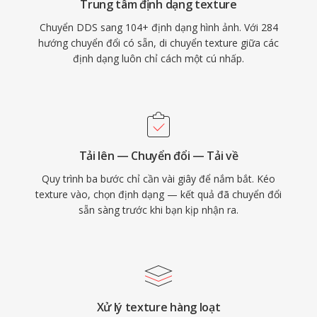
Trung tâm định dạng texture
Chuyển DDS sang 104+ định dạng hình ảnh. Với 284
hướng chuyển đổi có sẵn, di chuyển texture giữa các
định dạng luôn chỉ cách một cú nhấp.
Tải lên — Chuyển đổi — Tải về
Quy trình ba bước chỉ cần vài giây để nắm bắt. Kéo
texture vào, chọn định dạng — kết quả đã chuyển đổi
sẵn sàng trước khi bạn kịp nhận ra.
Xử lý texture hàng loạt