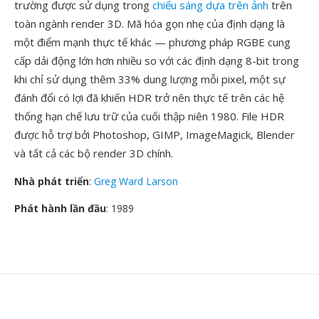
trường được sử dụng trong
chiếu sáng dựa trên ảnh
trên
toàn ngành render 3D. Mã hóa gọn nhẹ của định dạng là
một điểm mạnh thực tế khác — phương pháp RGBE cung
cấp dải động lớn hơn nhiều so với các định dạng 8-bit trong
khi chỉ sử dụng thêm 33% dung lượng mỗi pixel, một sự
đánh đổi có lợi đã khiến HDR trở nên thực tế trên các hệ
thống hạn chế lưu trữ của cuối thập niên 1980. File HDR
được hỗ trợ bởi Photoshop, GIMP, ImageMagick, Blender
và tất cả các bộ render 3D chính.
Nhà phát triển
:
Greg Ward Larson
Phát hành lần đầu
: 1989