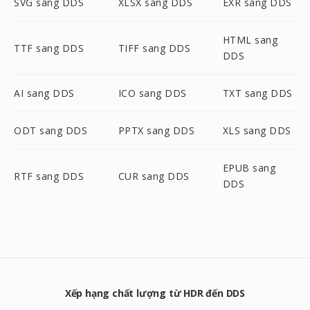
SVG sang DDS
XLSX sang DDS
EXR sang DDS
HTML sang
TTF sang DDS
TIFF sang DDS
DDS
AI sang DDS
ICO sang DDS
TXT sang DDS
ODT sang DDS
PPTX sang DDS
XLS sang DDS
EPUB sang
RTF sang DDS
CUR sang DDS
DDS
Xếp hạng chất lượng từ HDR đến DDS