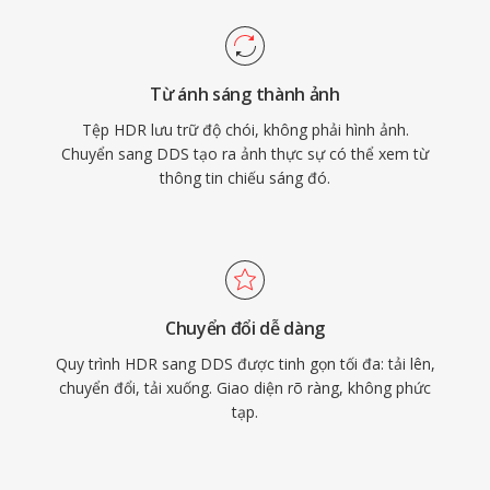
Từ ánh sáng thành ảnh
Tệp HDR lưu trữ độ chói, không phải hình ảnh.
Chuyển sang DDS tạo ra ảnh thực sự có thể xem từ
thông tin chiếu sáng đó.
Chuyển đổi dễ dàng
Quy trình HDR sang DDS được tinh gọn tối đa: tải lên,
chuyển đổi, tải xuống. Giao diện rõ ràng, không phức
tạp.