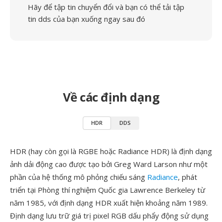
Hãy để tập tin chuyển đổi và bạn có thể tải tập
tin dds của bạn xuống ngay sau đó
Về các định dạng
HDR
DDS
HDR (hay còn gọi là RGBE hoặc Radiance HDR) là định dạng
ảnh dải động cao được tạo bởi Greg Ward Larson như một
phần của hệ thống mô phỏng chiếu sáng
Radiance
, phát
triển tại Phòng thí nghiệm Quốc gia Lawrence Berkeley từ
năm 1985, với định dạng HDR xuất hiện khoảng năm 1989.
Định dạng lưu trữ giá trị pixel RGB dấu phẩy động sử dụng