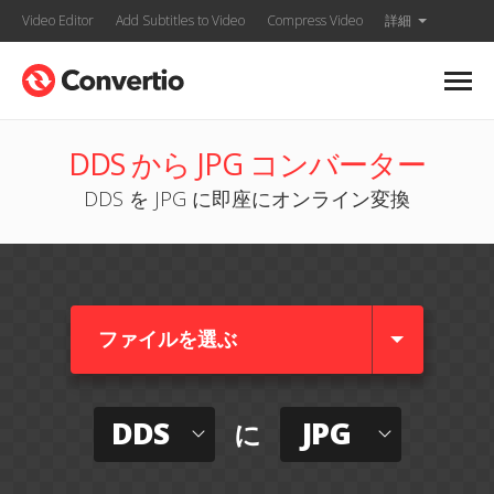
Video Editor
Add Subtitles to Video
Compress Video
詳細
DDS から JPG コンバーター
DDS を JPG に即座にオンライン変換
ファイルを選ぶ
DDS
JPG
に