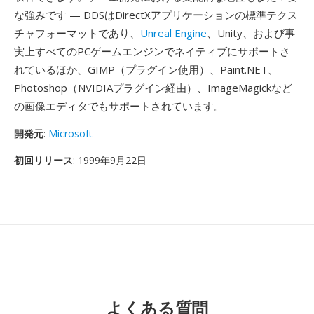
な強みです — DDSはDirectXアプリケーションの標準テクス
チャフォーマットであり、
Unreal Engine
、Unity、および事
実上すべてのPCゲームエンジンでネイティブにサポートさ
れているほか、GIMP（プラグイン使用）、Paint.NET、
Photoshop（NVIDIAプラグイン経由）、ImageMagickなど
の画像エディタでもサポートされています。
開発元
:
Microsoft
初回リリース
: 1999年9月22日
よくある質問