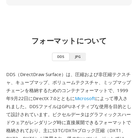
フォーマットについて
DDS
JPG
DDS（DirectDraw Surface）は、圧縮および非圧縮テクスチ
ャ、キューブマップ、ボリュームテクスチャ、ミップマップ
チェーンを格納するためのコンテナフォーマットで、1999
年9月22日にDirectX 7.0とともに
Microsoft
によって導入さ
れました。DDSファイルはGPUネイティブな使用を目的とし
て設計されています。ピクセルデータはグラフィックスハー
ドウェアがレンダリング時に直接展開できるフォーマットで
格納されており、主にS3TC/DXTnブロック圧縮（DXT1、