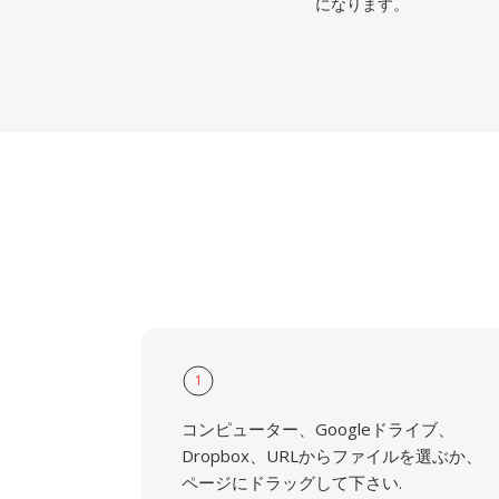
になります。
1
コンピューター、Googleドライブ、
Dropbox、URLからファイルを選ぶか、
ページにドラッグして下さい.