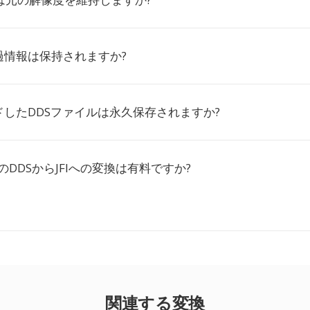
過情報は保持されますか?
したDDSファイルは永久保存されますか?
ioでのDDSからJFIへの変換は有料ですか?
関連する変換