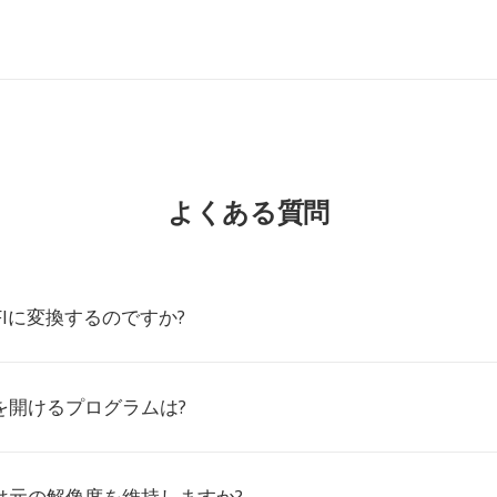
よくある質問
JFIに変換するのですか?
ルを開けるプログラムは?
Iは元の解像度を維持しますか?