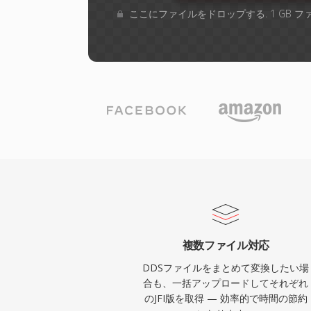
ここにファイルをドロップする. 1 GB 
複数ファイル対応
DDSファイルをまとめて変換したい場
合も、一括アップロードしてそれぞれ
のJFI版を取得 — 効率的で時間の節約