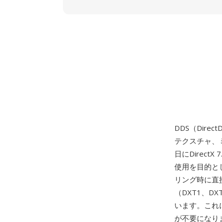
DDS（Dir
テクスチャ、
日にDirectX
使用を目的と
リング時に直
（DXT1、D
います。これ
が不要になり