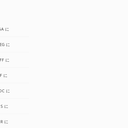
GA に
EG に
FF に
F に
OC に
PS に
XR に