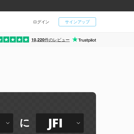
ログイン
サインアップ
10,220
件のレビュー
JFI
に