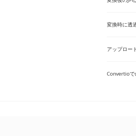
変換時に透
アップロード
Convert