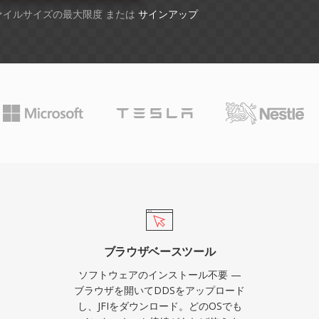
ファイルサイズの最大限度 または
サインアップ
ブラウザベースツール
ソフトウェアのインストール不要 —
ブラウザを開いてDDSをアップロード
し、JFIをダウンロード。どのOSでも