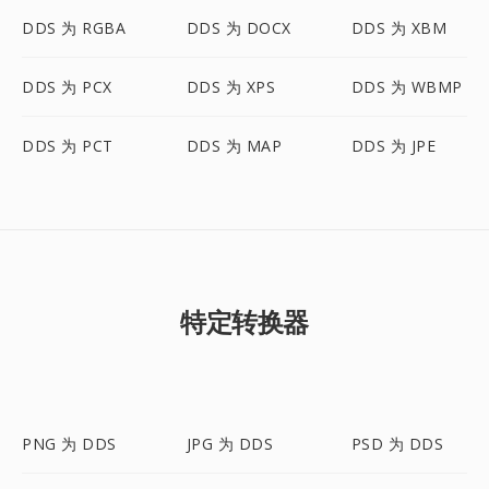
DDS 为 RGBA
DDS 为 DOCX
DDS 为 XBM
DDS 为 PCX
DDS 为 XPS
DDS 为 WBMP
DDS 为 PCT
DDS 为 MAP
DDS 为 JPE
特定转换器
PNG 为 DDS
JPG 为 DDS
PSD 为 DDS