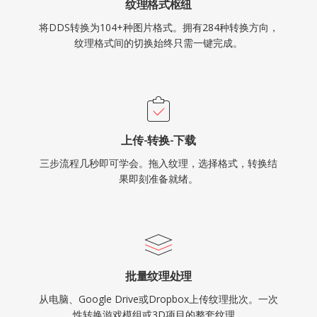
纹理格式枢纽
将DDS转换为104+种图片格式。拥有284种转换方向，
纹理格式间的切换始终只需一键完成。
上传-转换-下载
三步流程几秒即可学会。拖入纹理，选择格式，转换结
果即刻准备就绪。
批量纹理处理
从电脑、Google Drive或Dropbox上传纹理批次。一次
性转换游戏模组或3D项目的整套纹理。