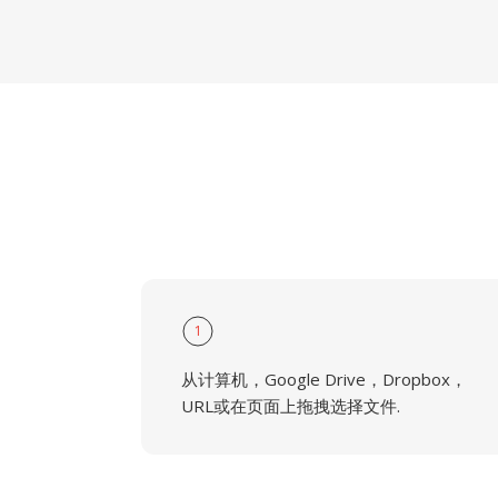
1
从计算机，Google Drive，Dropbox，
URL或在页面上拖拽选择文件.