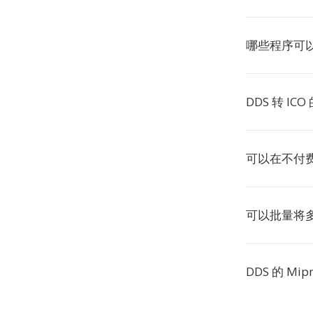
哪些程序可以
DDS 转 IC
可以在不付费的
可以批量将多个
DDS 的 M