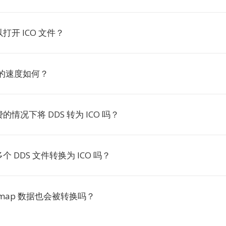
打开 ICO 文件？
O 的速度如何？
情况下将 DDS 转为 ICO 吗？
 DDS 文件转换为 ICO 吗？
ipmap 数据也会被转换吗？