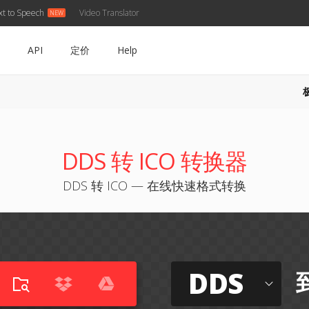
xt to Speech
Video Translator
API
定价
Help
DDS 转 ICO 转换器
DDS 转 ICO — 在线快速格式转换
DDS