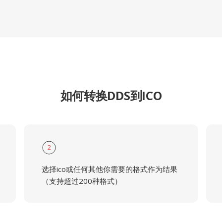
如何转换DDS到ICO
2
选择ico或任何其他你需要的格式作为结果
（支持超过200种格式）