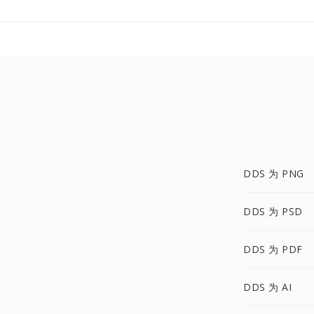
DDS 为 PNG
DDS 为 PSD
DDS 为 PDF
DDS 为 AI