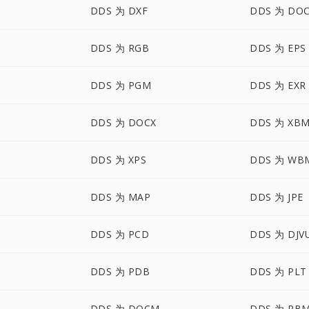
DDS 为 DXF
DDS 为 DO
DDS 为 RGB
DDS 为 EPS
DDS 为 PGM
DDS 为 EXR
DDS 为 DOCX
DDS 为 XB
DDS 为 XPS
DDS 为 WB
DDS 为 MAP
DDS 为 JPE
DDS 为 PCD
DDS 为 DJV
DDS 为 PDB
DDS 为 PLT
DDS 为 DOCM
DDS 为 PB