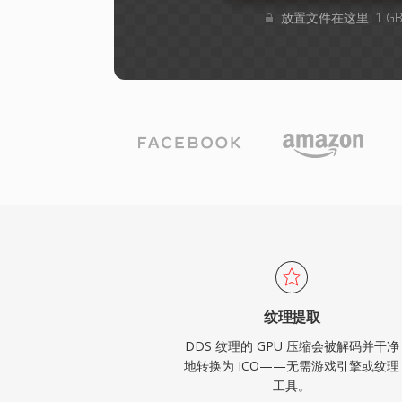
放置文件在这里. 1 
纹理提取
DDS 纹理的 GPU 压缩会被解码并干净
地转换为 ICO——无需游戏引擎或纹理
工具。