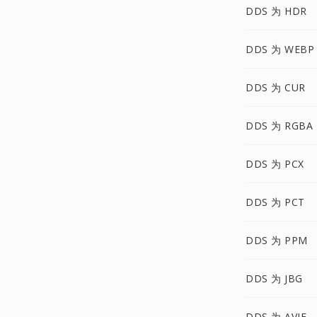
DDS 为 HDR
DDS 为 WEBP
DDS 为 CUR
DDS 为 RGBA
DDS 为 PCX
DDS 为 PCT
DDS 为 PPM
DDS 为 JBG
DDS 为 AVIF