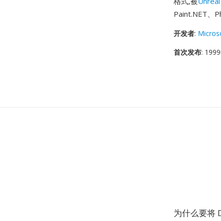
格式,被
Unreal
Paint.NET
开发者
:
Micros
首次发布
: 19
为什么要将 D