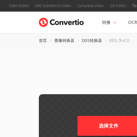
Video Editor
Add Subtitles to Video
Compress Video
GIF Editor
Te
转换
OCR
首页
图像转换器
DDS转换器
DDS 为 ICO
选择文件