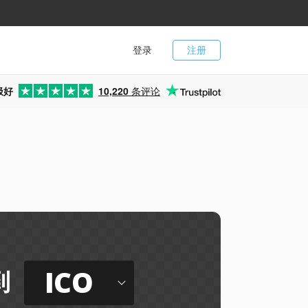
登录
注册
极好
10,220
条评论
ICO
到