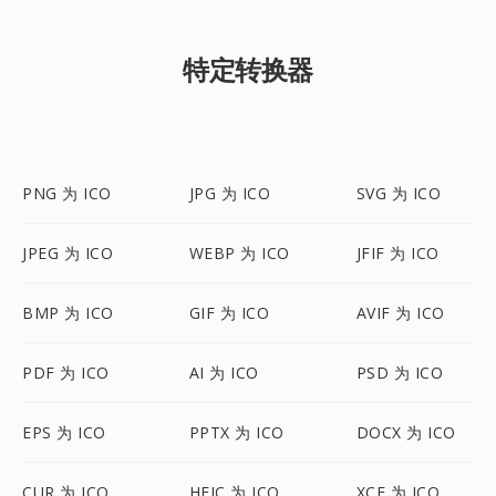
特定转换器
PNG 为 ICO
JPG 为 ICO
SVG 为 ICO
JPEG 为 ICO
WEBP 为 ICO
JFIF 为 ICO
BMP 为 ICO
GIF 为 ICO
AVIF 为 ICO
PDF 为 ICO
AI 为 ICO
PSD 为 ICO
EPS 为 ICO
PPTX 为 ICO
DOCX 为 ICO
CUR 为 ICO
HEIC 为 ICO
XCF 为 ICO