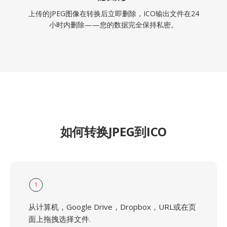
上传的JPEG图像在转换后立即删除，ICO输出文件在24
小时内删除——您的数据完全保持私密。
如何转换JPEG到ICO
1
从计算机，Google Drive，Dropbox，URL或在页
面上拖拽选择文件.