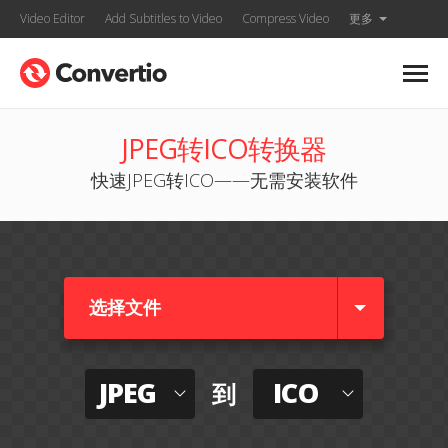
Video Editor
Add Subtitles to Video
Compress Video
更多
JPEG转ICO转换器
快速JPEG转ICO——无需安装软件
选择文件
JPEG
ICO
到