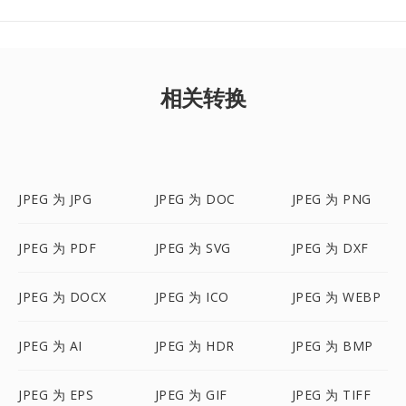
相关转换
JPEG 为 JPG
JPEG 为 DOC
JPEG 为 PNG
JPEG 为 PDF
JPEG 为 SVG
JPEG 为 DXF
JPEG 为 DOCX
JPEG 为 ICO
JPEG 为 WEBP
JPEG 为 AI
JPEG 为 HDR
JPEG 为 BMP
JPEG 为 EPS
JPEG 为 GIF
JPEG 为 TIFF