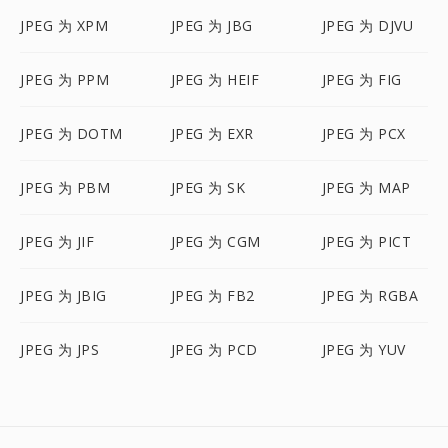
JPEG 为 XPM
JPEG 为 JBG
JPEG 为 DJVU
JPEG 为 PPM
JPEG 为 HEIF
JPEG 为 FIG
JPEG 为 DOTM
JPEG 为 EXR
JPEG 为 PCX
JPEG 为 PBM
JPEG 为 SK
JPEG 为 MAP
JPEG 为 JIF
JPEG 为 CGM
JPEG 为 PICT
JPEG 为 JBIG
JPEG 为 FB2
JPEG 为 RGBA
JPEG 为 JPS
JPEG 为 PCD
JPEG 为 YUV