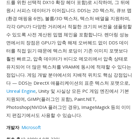
드를 위한 선택적 DX10 확장 헤더 포함)로 시작하며, 그 뒤에
원시 서피스 데이터가 이어집니다. DDS는 2D 텍스처, 큐브 맵
(환경 매핑용 6면), 볼륨/3D 텍스처, 텍스처 배열을 지원하며,
각각 GPU가 다양한 거리에서 적절한 크기의 버전을 샘플링할
수 있도록 사전 계산된 밉맵 체인을 포함합니다. 렌더링 성능
면에서의 장점은 GPU가 압축 해제 오버헤드 없이 DDS 데이
터를 직접 읽기 때문에 텍스처 로딩이 기존 이미지 포맷보다
훨씬 빠르고, 압축 데이터가 비디오 메모리에서 압축 상태로
유지되어 더 많은 텍스처를 VRAM에 동시에 적재할 수 있다는
점입니다. 게임 개발 분야에서의 지배적 위치도 핵심 강점입니
다 — DDS는 DirectX 애플리케이션의 표준 텍스처 포맷으로,
Unreal Engine
, Unity 및 사실상 모든 PC 게임 엔진에서 기본
지원되며, GIMP(플러그인 포함), Paint.NET,
Photoshop(NVIDIA 플러그인 경유), ImageMagick 등의 이미
지 편집기에서도 사용할 수 있습니다.
개발자
:
Microsoft