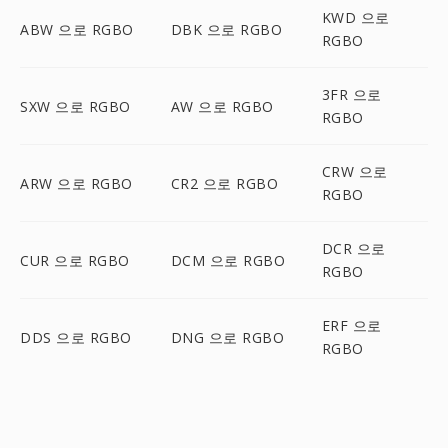
KWD 으로
ABW 으로 RGBO
DBK 으로 RGBO
RGBO
3FR 으로
SXW 으로 RGBO
AW 으로 RGBO
RGBO
CRW 으로
ARW 으로 RGBO
CR2 으로 RGBO
RGBO
DCR 으로
CUR 으로 RGBO
DCM 으로 RGBO
RGBO
ERF 으로
DDS 으로 RGBO
DNG 으로 RGBO
RGBO