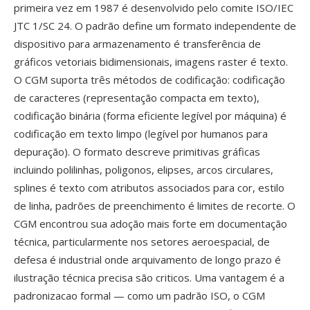
primeira vez em 1987 é desenvolvido pelo comite ISO/IEC
JTC 1/SC 24. O padrão define um formato independente de
dispositivo para armazenamento é transferência de
gráficos vetoriais bidimensionais, imagens raster é texto.
O CGM suporta três métodos de codificação: codificação
de caracteres (representação compacta em texto),
codificação binária (forma eficiente legível por máquina) é
codificação em texto limpo (legível por humanos para
depuração). O formato descreve primitivas gráficas
incluindo polilinhas, poligonos, elipses, arcos circulares,
splines é texto com atributos associados para cor, estilo
de linha, padrões de preenchimento é limites de recorte. O
CGM encontrou sua adoção mais forte em documentação
técnica, particularmente nos setores aeroespacial, de
defesa é industrial onde arquivamento de longo prazo é
ilustração técnica precisa são criticos. Uma vantagem é a
padronizacao formal — como um padrão ISO, o CGM