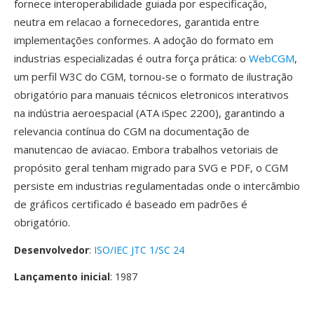
fornece interoperabilidade guiada por especificação,
neutra em relacao a fornecedores, garantida entre
implementações conformes. A adoção do formato em
industrias especializadas é outra força prática: o
WebCGM
,
um perfil W3C do CGM, tornou-se o formato de ilustração
obrigatório para manuais técnicos eletronicos interativos
na indústria aeroespacial (ATA iSpec 2200), garantindo a
relevancia contínua do CGM na documentação de
manutencao de aviacao. Embora trabalhos vetoriais de
propósito geral tenham migrado para SVG e PDF, o CGM
persiste em industrias regulamentadas onde o intercâmbio
de gráficos certificado é baseado em padrões é
obrigatório.
Desenvolvedor
:
ISO/IEC JTC 1/SC 24
Lançamento inicial
: 1987