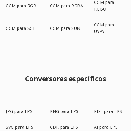
CGM para
CGM para RGB
CGM para RGBA
RGBO
CGM para
CGM para SGI
CGM para SUN
UYVY
Conversores específicos
JPG para EPS
PNG para EPS
PDF para EPS
SVG para EPS
CDR para EPS
AI para EPS