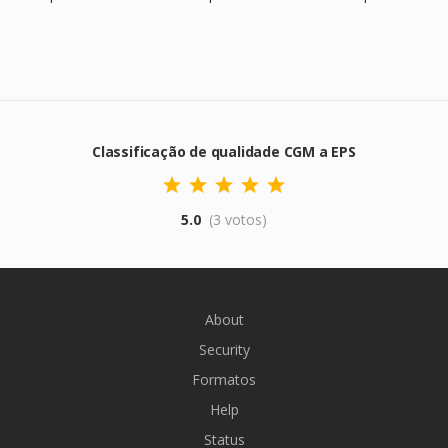
Classificação de qualidade CGM a EPS
5.0
(3 votos)
About
Security
Formatos
Help
Status