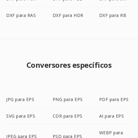
DXF para RAS
DXF para HDR
DXF para RB
Conversores específicos
JPG para EPS
PNG para EPS
PDF para EPS
SVG para EPS
CDR para EPS
AI para EPS
WEBP para
JPEG para EPS
PSD para EPS