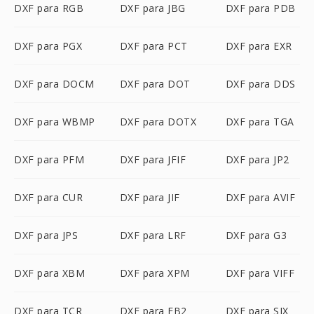
DXF para RGB
DXF para JBG
DXF para PDB
DXF para PGX
DXF para PCT
DXF para EXR
DXF para DOCM
DXF para DOT
DXF para DDS
DXF para WBMP
DXF para DOTX
DXF para TGA
DXF para PFM
DXF para JFIF
DXF para JP2
DXF para CUR
DXF para JIF
DXF para AVIF
DXF para JPS
DXF para LRF
DXF para G3
DXF para XBM
DXF para XPM
DXF para VIFF
DXF para TCR
DXF para FB2
DXF para SIX