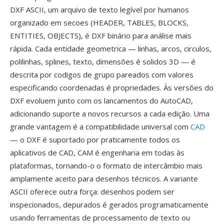
DXF ASCII, um arquivo de texto legível por humanos
organizado em secoes (HEADER, TABLES, BLOCKS,
ENTITIES, OBJECTS), é DXF binário para análise mais
rápida. Cada entidade geometrica — linhas, arcos, circulos,
polilinhas, splines, texto, dimensões é solidos 3D — é
descrita por codigos de grupo pareados com valores
especificando coordenadas é propriedades. Às versões do
DXF evoluem junto com os lancamentos do AutoCAD,
adicionando suporte a novos recursos a cada edição. Uma
grande vantagem é a compatibilidade universal com
CAD
— o DXF é suportado por praticamente todos os
aplicativos de CAD, CAM é engenharia em todas às
plataformas, tornando-o o formato de intercâmbio mais
amplamente aceito para desenhos técnicos. A variante
ASCII oferece outra força: desenhos podem ser
inspecionados, depurados é gerados programaticamente
usando ferramentas de processamento de texto ou