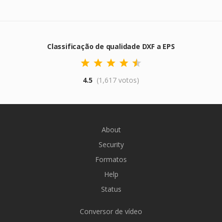
Classificação de qualidade DXF a EPS
4.5
(1,617 votos)
About
Security
Formatos
Help
Status
Conversor de vídeo