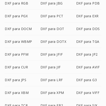
DXF para RGB
DXF para JBG
DXF para PDB
DXF para PGX
DXF para PCT
DXF para EXR
DXF para DOCM
DXF para DOT
DXF para DDS
DXF para WBMP
DXF para DOTX
DXF para TGA
DXF para PFM
DXF para JFIF
DXF para JP2
DXF para CUR
DXF para JIF
DXF para AVIF
DXF para JPS
DXF para LRF
DXF para G3
DXF para XBM
DXF para XPM
DXF para VIFF
DXF para TCR
DXF para FB2
DXF para SIX