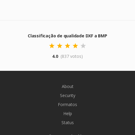
Classificação de qualidade DXF a BMP
4.0
(837 votos)
About
Security
Formatos
Help
Status