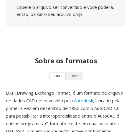
Espere o arquivo ser convertido e você poderá,
então, baixar o seu arquivo bmp
Sobre os formatos
DXF
BMP
DXF (Drawing Exchange Format) é um formato de arquivo
de dados CAD desenvolvido pela
Autodesk
, lancado pela
primeira vez em dezembro de 1982 com o AutoCAD 1.0
para possibilitar a interoperabilidade entre o AutoCAD é
outros programas. O formato existe em duas variantes:
DXF ASCII, um arquivo de texto legível por humanos