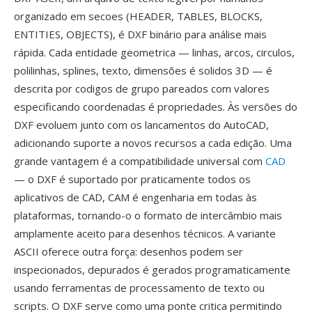
organizado em secoes (HEADER, TABLES, BLOCKS,
ENTITIES, OBJECTS), é DXF binário para análise mais
rápida. Cada entidade geometrica — linhas, arcos, circulos,
polilinhas, splines, texto, dimensões é solidos 3D — é
descrita por codigos de grupo pareados com valores
especificando coordenadas é propriedades. Às versões do
DXF evoluem junto com os lancamentos do AutoCAD,
adicionando suporte a novos recursos a cada edição. Uma
grande vantagem é a compatibilidade universal com
CAD
— o DXF é suportado por praticamente todos os
aplicativos de CAD, CAM é engenharia em todas às
plataformas, tornando-o o formato de intercâmbio mais
amplamente aceito para desenhos técnicos. A variante
ASCII oferece outra força: desenhos podem ser
inspecionados, depurados é gerados programaticamente
usando ferramentas de processamento de texto ou
scripts. O DXF serve como uma ponte critica permitindo