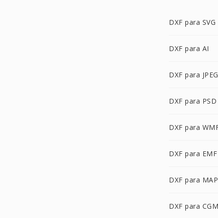
DXF para SVG
DXF para AI
DXF para JPE
DXF para PSD
DXF para WM
DXF para EMF
DXF para MAP
DXF para CG