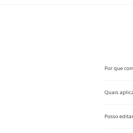
Por que con
Quais aplic
Posso edita