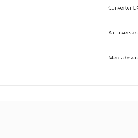
Converter D
A conversao
Meus desenh