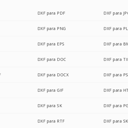
DXF para PDF
DXF para JP
DXF para PNG
DXF para P
G
DXF para EPS
DXF para B
DXF para DOC
DXF para TI
F
DXF para DOCX
DXF para P
DXF para GIF
DXF para H
DXF para SK
DXF para P
M
DXF para RTF
DXF para S