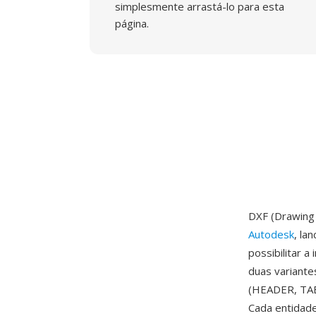
simplesmente arrastá-lo para esta
página.
DXF (Drawing
Autodesk
, la
possibilitar 
duas variante
(HEADER, TABL
Cada entidade 