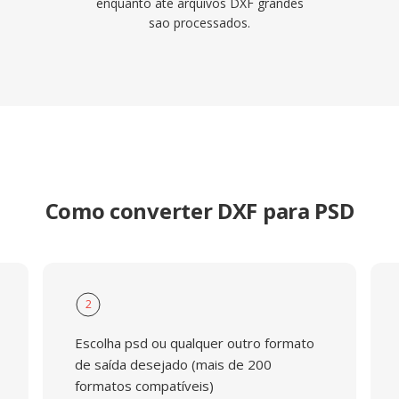
enquanto ate arquivos DXF grandes
sao processados.
Como converter DXF para PSD
2
Escolha psd ou qualquer outro formato
de saída desejado (mais de 200
formatos compatíveis)