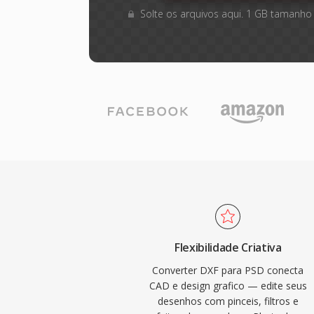
Solte os arquivos aqui. 1 GB tamanho
Flexibilidade Criativa
Converter DXF para PSD conecta
CAD e design grafico — edite seus
desenhos com pinceis, filtros e