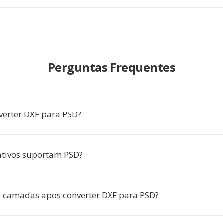
Perguntas Frequentes
verter DXF para PSD?
ativos suportam PSD?
r camadas apos converter DXF para PSD?