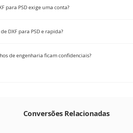
XF para PSD exige uma conta?
 de DXF para PSD e rapida?
os de engenharia ficam confidenciais?
Conversões Relacionadas