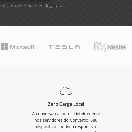
 máximo do ficheiro ou
Registar-se
Zero Carga Local
A conversao acontece inteiramente
nos servidores do Convertio. Seu
dispositivo continua responsivo