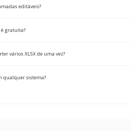
amadas editáveis?
é gratuita?
rter vários XLSX de uma vez?
m qualquer sistema?