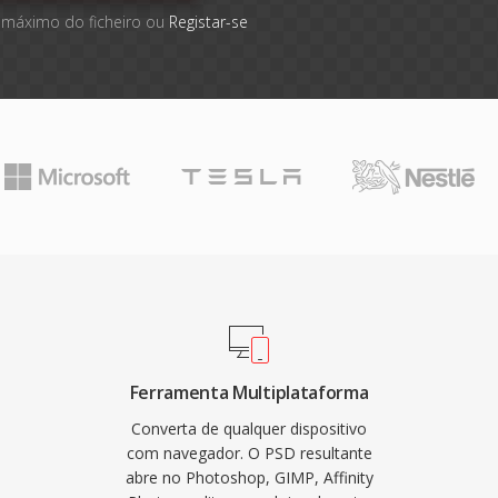
 máximo do ficheiro ou
Registar-se
Ferramenta Multiplataforma
Converta de qualquer dispositivo
com navegador. O PSD resultante
abre no Photoshop, GIMP, Affinity