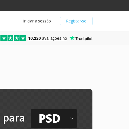
Iniciar a sessão
Registar-se
10,220
avaliações no
PSD
para