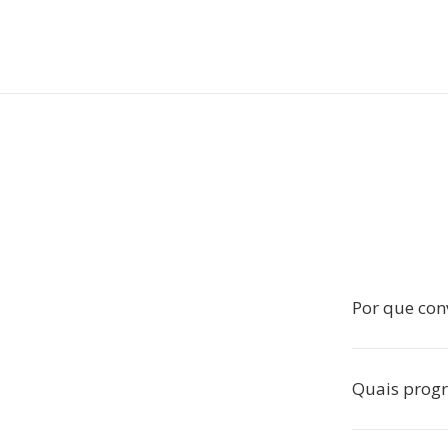
Por que con
Quais prog