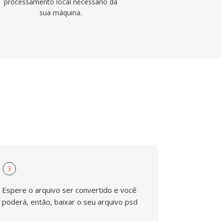
processamento local necessário da
sua máquina.
3
Espere o arquivo ser convertido e você
poderá, então, baixar o seu arquivo psd