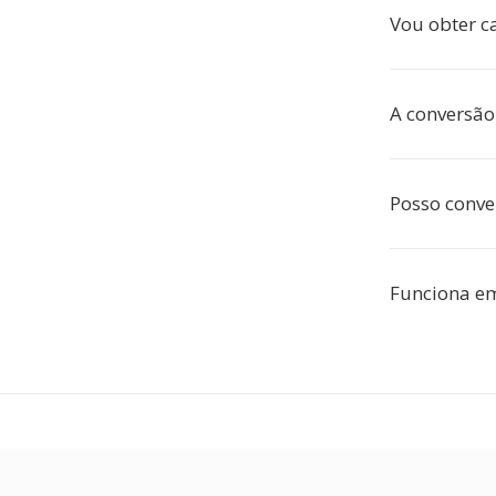
Vou obter c
A conversão 
Posso conve
Funciona e