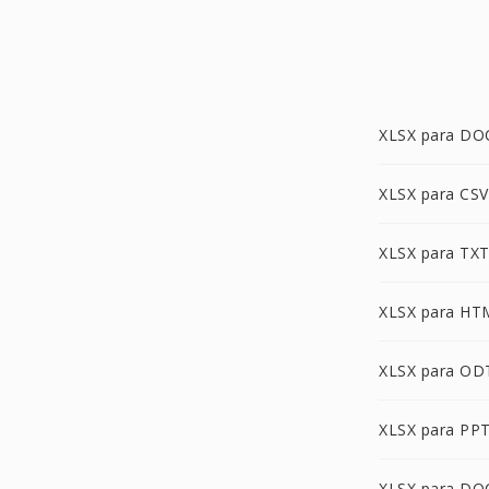
XLSX para DO
XLSX para CSV
XLSX para TX
XLSX para HT
XLSX para OD
XLSX para PP
XLSX para D