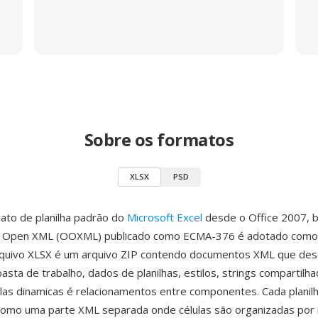
Sobre os formatos
XLSX
PSD
ato de planilha padrão do
Microsoft Excel
desde o Office 2007, 
e Open XML (OOXML) publicado como ECMA-376 é adotado como
quivo XLSX é um arquivo ZIP contendo documentos XML que de
asta de trabalho, dados de planilhas, estilos, strings compartilha
elas dinamicas é relacionamentos entre componentes. Cada planil
omo uma parte XML separada onde células são organizadas por 