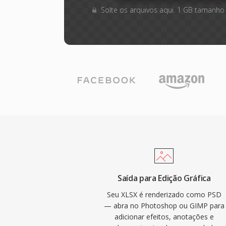
Solte os arquivos aqui. 1 GB tamanho
Saída para Edição Gráfica
Seu XLSX é renderizado como PSD
— abra no Photoshop ou GIMP para
adicionar efeitos, anotações e