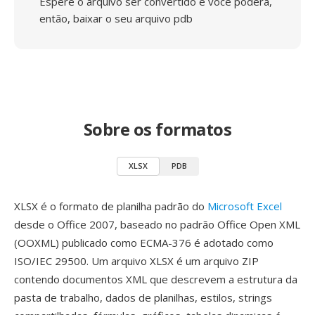
Espere o arquivo ser convertido e você poderá,
então, baixar o seu arquivo pdb
Sobre os formatos
XLSX
PDB
XLSX é o formato de planilha padrão do
Microsoft Excel
desde o Office 2007, baseado no padrão Office Open XML
(OOXML) publicado como ECMA-376 é adotado como
ISO/IEC 29500. Um arquivo XLSX é um arquivo ZIP
contendo documentos XML que descrevem a estrutura da
pasta de trabalho, dados de planilhas, estilos, strings