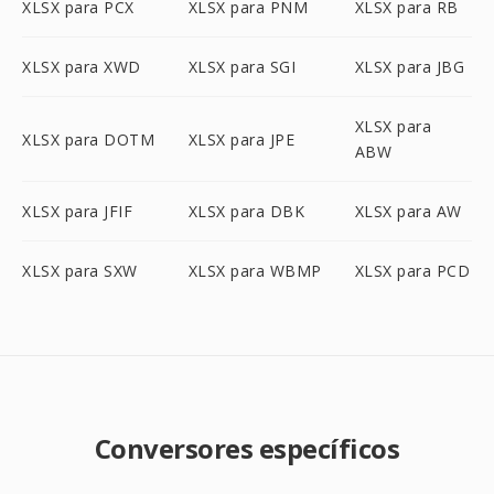
XLSX para PCX
XLSX para PNM
XLSX para RB
XLSX para XWD
XLSX para SGI
XLSX para JBG
XLSX para
XLSX para DOTM
XLSX para JPE
ABW
XLSX para JFIF
XLSX para DBK
XLSX para AW
XLSX para SXW
XLSX para WBMP
XLSX para PCD
Conversores específicos