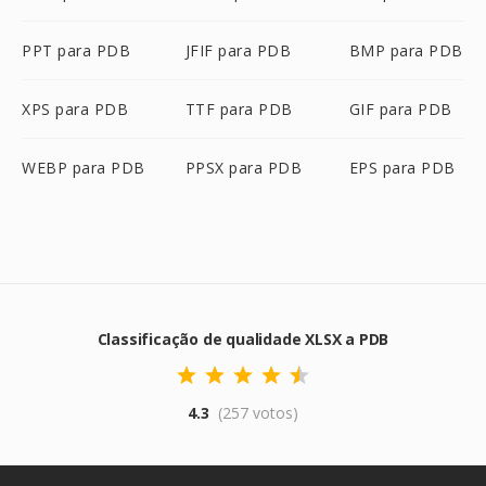
PPT para PDB
JFIF para PDB
BMP para PDB
XPS para PDB
TTF para PDB
GIF para PDB
WEBP para PDB
PPSX para PDB
EPS para PDB
Classificação de qualidade XLSX a PDB
4.3
(257 votos)