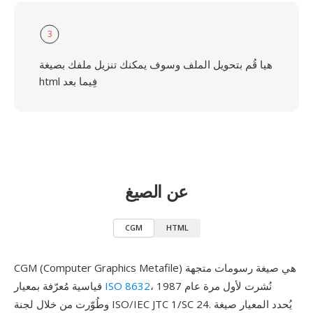
3
هيا قُم بتحويل الملف وسوف يمكنك تنزيل ملفك بصيغة
html فِيما بعد
عن الصيغ
CGM
HTML
CGM (Computer Graphics Metafile) هي صيغة رسومات متجهة
، نُشرت لأول مرة عام 1987
ISO 8632
قياسية مُعرّفة بمعيار
وطُوّرت من خلال لجنة ISO/IEC JTC 1/SC 24. يُحدد المعيار صيغة