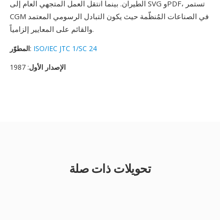
الطيران. بينما انتقل العمل المتجهي العام إلى SVG وPDF، تستمر
CGM في الصناعات المُنظّمة حيث يكون التبادل الرسومي المعتمد
والقائم على المعايير إلزامياً.
ISO/IEC JTC 1/SC 24
:
المطوّر
الإصدار الأول
: 1987
تحويلات ذات صلة