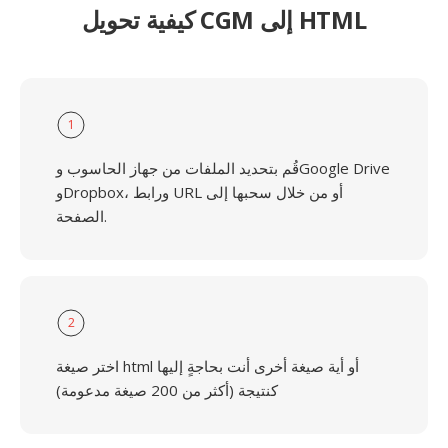
كيفية تحويل CGM إلى HTML
1
قُم بتحديد الملفات من جهاز الحاسوب وGoogle Drive
وDropbox، ورابط URL أو من خلال سحبها إلى
الصفحة.
2
اختر صيغة html أو أية صيغة أخرى أنت بحاجةٍ إليها
كنتيجة (أكثر من 200 صيغة مدعومة)