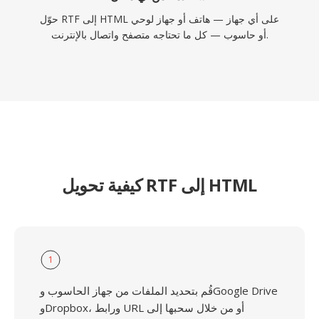
حوّل RTF إلى HTML على أي جهاز — هاتف أو جهاز لوحي
أو حاسوب — كل ما تحتاجه متصفح واتصال بالإنترنت.
كيفية تحويل RTF إلى HTML
1
قُم بتحديد الملفات من جهاز الحاسوب وGoogle Drive
وDropbox، ورابط URL أو من خلال سحبها إلى