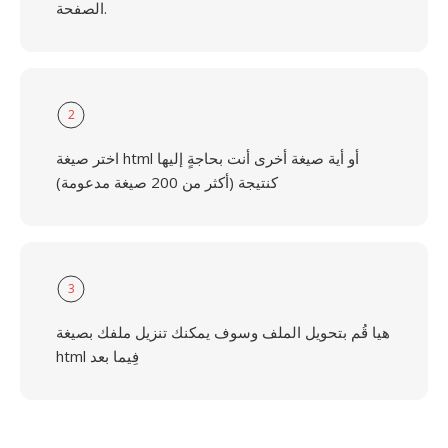
الصفحة.
2
اختر صيغة html أو أية صيغة أخرى أنت بحاجةٍ إليها
كنتيجة (أكثر من 200 صيغة مدعومة)
3
هيا قُم بتحويل الملف وسوف يمكنك تنزيل ملفك بصيغة
html فِيما بعد