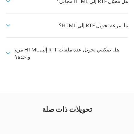
هل محوّل RTF إلى HTML مجاني؟
ما سرعة تحويل RTF إلى HTML؟
هل يمكنني تحويل عدة ملفات RTF إلى HTML مرة
واحدة؟
تحويلات ذات صلة