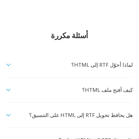
أسئلة مكررة
لماذا أحوّل RTF إلى HTML؟
كيف أفتح ملف HTML؟
هل يحافظ تحويل RTF إلى HTML على التنسيق؟