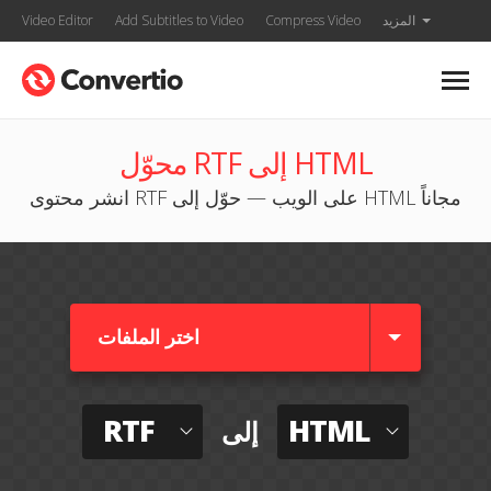
المزيد
Compress Video
Add Subtitles to Video
Video Editor
محوّل RTF إلى HTML
انشر محتوى RTF على الويب — حوّل إلى HTML مجاناً
اختر الملفات
RTF
HTML
إلى