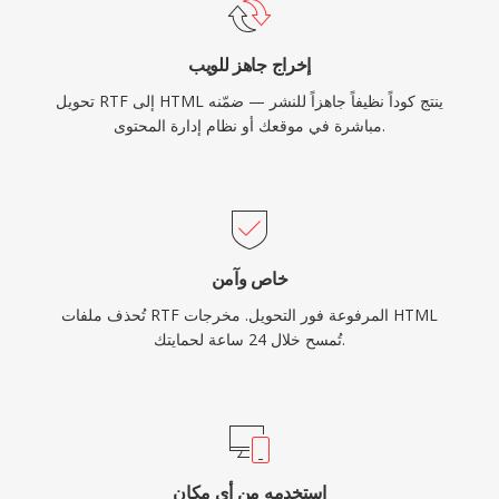
إخراج جاهز للويب
تحويل RTF إلى HTML ينتج كوداً نظيفاً جاهزاً للنشر — ضمّنه
مباشرة في موقعك أو نظام إدارة المحتوى.
خاص وآمن
تُحذف ملفات RTF المرفوعة فور التحويل. مخرجات HTML
تُمسح خلال 24 ساعة لحمايتك.
استخدمه من أي مكان