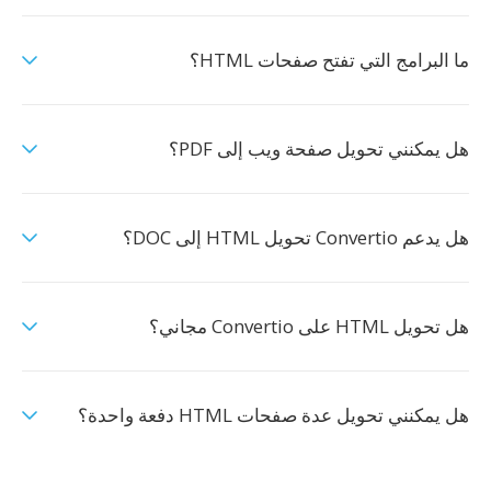
ما البرامج التي تفتح صفحات HTML؟
هل يمكنني تحويل صفحة ويب إلى PDF؟
هل يدعم Convertio تحويل HTML إلى DOC؟
هل تحويل HTML على Convertio مجاني؟
هل يمكنني تحويل عدة صفحات HTML دفعة واحدة؟