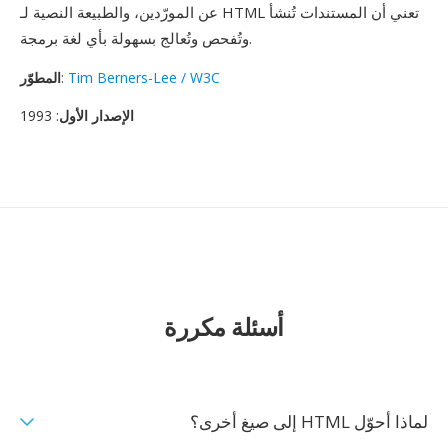
عن المورّدين، والطبيعة النصية لـ HTML تعني أن المستندات تُنشأ
وتُفحص وتُعالج بسهولة بأي لغة برمجة.
Tim Berners-Lee / W3C
:
المطوّر
الإصدار الأول
: 1993
أسئلة مكررة
لماذا أحوّل HTML إلى صيغ أخرى؟