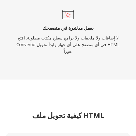
يعمل مباشرة في متصفحك
لا إضافات ولا ملحقات ولا برامج سطح مكتب مطلوبة. افتح
Convertio في أي متصفح على أي جهاز وابدأ تحويل HTML
فوراً.
كيفية تحويل ملف HTML