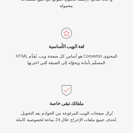
محمولة.
لغة الويب الأساسية
HTML هو أساس كل صفحة ويب. يُقدِّم Convertio المحتوى
المصمَّم بأمانة ويحوّله إلى الصيغة التي اخترتها.
ملفاتك تبقى خاصة
تُزال صفحات الويب المرفوعة من الخوادم بعد التحويل.
تُحذف جميع ملفات الإخراج خلال 24 ساعة لخصوصية كاملة.