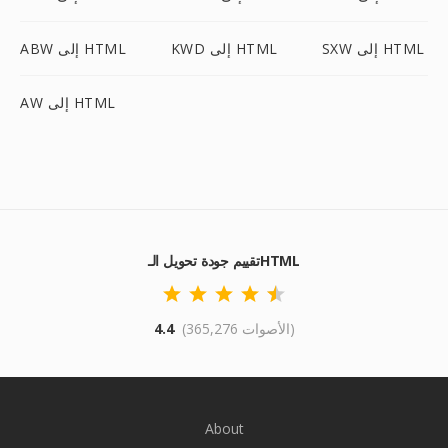
SXW إلى HTML
KWD إلى HTML
ABW إلى HTML
AW إلى HTML
تقييم جودة تحويل الـHTML
(365,276 الأصوات)
4.4
About